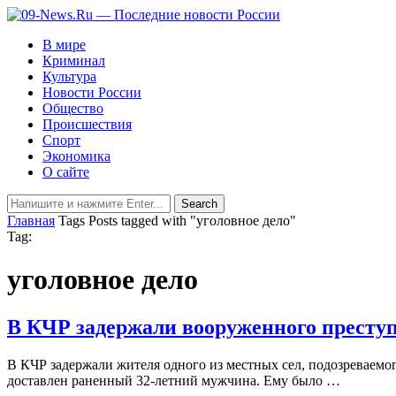
В мире
Криминал
Культура
Новости России
Общество
Происшествия
Спорт
Экономика
О сайте
Главная
Tags
Posts tagged with "уголовное дело"
Tag:
уголовное дело
В КЧР задержали вооруженного престу
В КЧР задержали жителя одного из местных сел, подозреваемо
доставлен раненный 32-летний мужчина. Ему было …