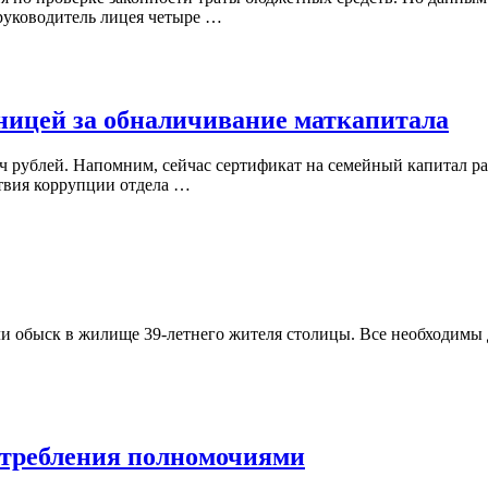
руководитель лицея четыре …
вницей за обналичивание маткапитала
 рублей. Напомним, сейчас сертификат на семейный капитал рав
твия коррупции отдела …
и обыск в жилище 39-летнего жителя столицы. Все необходимы 
отребления полномочиями