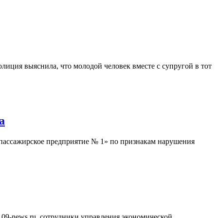
олиция выяснила, что молодой человек вместе с супругой в тот
а
 пассажирское предприятие № 1» по признакам нарушения
09-news.ru, сотрудники управления экономической