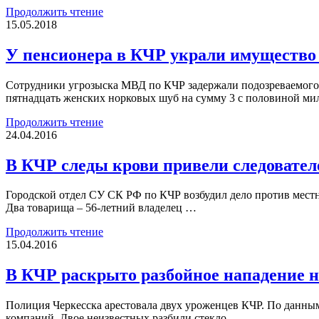
Продолжить чтение
15.05.2018
У пенсионера в КЧР украли имущество 
Сотрудники угрозыска МВД по КЧР задержали подозреваемого 
пятнадцать женских норковых шуб на сумму 3 с половиной м
Продолжить чтение
24.04.2016
В КЧР следы крови привели следовател
Городской отдел СУ СК РФ по КЧР возбудил дело против местно
Два товарища – 56-летний владелец …
Продолжить чтение
15.04.2016
В КЧР раскрыто разбойное нападение н
Полиция Черкесска арестовала двух уроженцев КЧР. По данным 
компаний. Двое неизвестных разбили стекло …