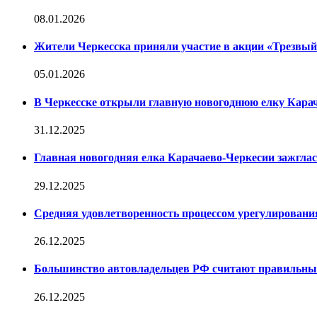
08.01.2026
Жители Черкесска приняли участие в акции «Трезвы
05.01.2026
В Черкесске открыли главную новогоднюю елку Кара
31.12.2025
Главная новогодняя елка Карачаево-Черкесии зажглас
29.12.2025
Средняя удовлетворенность процессом урегулирован
26.12.2025
Большинство автовладельцев РФ считают правильн
26.12.2025