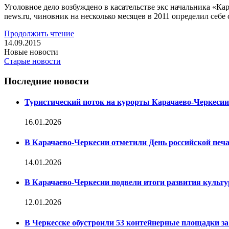
Уголовное дело возбуждено в касательстве экс начальника «К
news.ru, чиновник на несколько месяцев в 2011 определил себ
Продолжить чтение
14.09.2015
Новые новости
Старые новости
Последние новости
Туристический поток на курорты Карачаево-Черкесии
16.01.2026
В Карачаево-Черкесии отметили День российской печ
14.01.2026
В Карачаево-Черкесии подвели итоги развития культур
12.01.2026
В Черкесске обустроили 53 контейнерные площадки за 