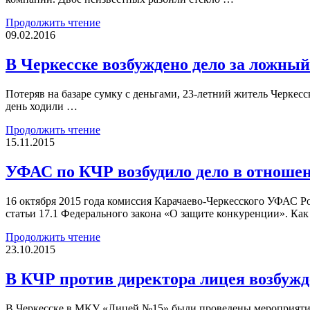
Продолжить чтение
09.02.2016
В Черкесске возбуждено дело за ложный
Потеряв на базаре сумку с деньгами, 23-летний житель Черкесс
день ходили …
Продолжить чтение
15.11.2015
УФАС по КЧР возбудило дело в отноше
16 октября 2015 года комиссия Карачаево-Черкесского УФАС 
статьи 17.1 Федерального закона «О защите конкуренции». Ка
Продолжить чтение
23.10.2015
В КЧР против директора лицея возбужд
В Черкесске в МКУ «Лицей №15» были проведены мероприятия 