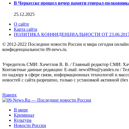
В Черкесске прошел вечер памяти генерал-полковник
25.12.2025
О сайте
Карта сайта
ПОЛИТИКА КОНФИДЕНЦИАЛЬНОСТИ ОТ 23.06.201
© 2012-2022 Последние новости России и мира сегодня онлайн
конфиденциальности 09-news.ru.
Учредитель СМИ: Хaчeтлoв B. B. / Главный редактор СМИ: Хaч
Контактные данные редакции: E-mail: news09ru@yandex.ru / Те
по надзору в сфере связи, информационных технологий и масс
новостей с сайта разрешено, только с установкой активной (без 
Наверх
В мире
Криминал
Культура
Новости России