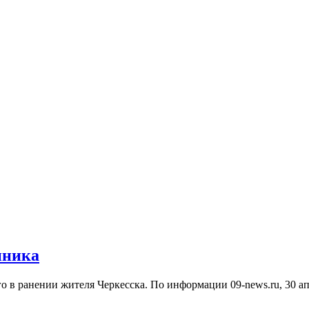
пника
го в ранении жителя Черкесска. По информации 09-news.ru, 30 