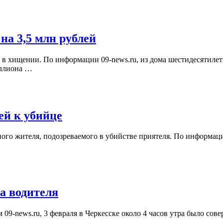
на 3,5 млн рублей
в хищении. По информации 09-news.ru, из дома шестидесятилет
иллиона …
ей к убийце
го жителя, подозреваемого в убийстве приятеля. По информации
а водителя
09-news.ru, 3 февраля в Черкесске около 4 часов утра было сов