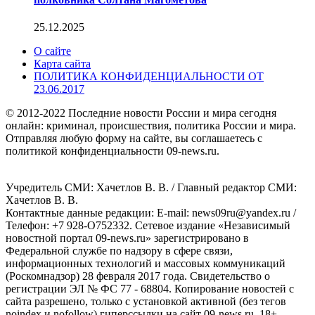
25.12.2025
О сайте
Карта сайта
ПОЛИТИКА КОНФИДЕНЦИАЛЬНОСТИ ОТ
23.06.2017
© 2012-2022 Последние новости России и мира сегодня
онлайн: криминал, происшествия, политика России и мира.
Отправляя любую форму на сайте, вы соглашаетесь с
политикой конфиденциальности 09-news.ru.
Учредитель СМИ: Хaчeтлoв B. B. / Главный редактор СМИ:
Хaчeтлoв B. B.
Контактные данные редакции: E-mail: news09ru@yandex.ru /
Телефон: +7 928-O752332. Сетевое издание «Независимый
новостной портал 09-news.ru» зарегистрировано в
Федеральной службе по надзору в сфере связи,
информационных технологий и массовых коммуникаций
(Роскомнадзор) 28 февраля 2017 года. Свидетельство о
регистрации ЭЛ № ФС 77 - 68804. Копирование новостей с
сайта разрешено, только с установкой активной (без тегов
noindex и nofollow) гиперссылки на сайт 09-news.ru. 18+