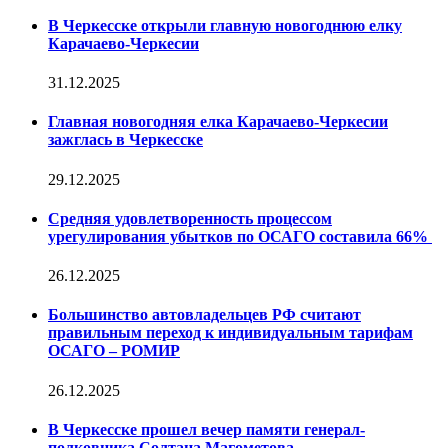
В Черкесске открыли главную новогоднюю елку
Карачаево-Черкесии
31.12.2025
Главная новогодняя елка Карачаево-Черкесии
зажглась в Черкесске
29.12.2025
Средняя удовлетворенность процессом
урегулирования убытков по ОСАГО составила 66%
26.12.2025
Большинство автовладельцев РФ считают
правильным переход к индивидуальным тарифам
ОСАГО – РОМИР
26.12.2025
В Черкесске прошел вечер памяти генерал-
полковника Солтана Магометова