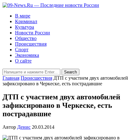
В мире
Криминал
Культура
Новости России
Общество
Происшествия
Спорт
Экономика
О сайте
Главная
Происшествия
ДТП с участием двух автомобилей
зафиксировано в Черкеске, есть пострадавшие
ДТП с участием двух автомобилей
зафиксировано в Черкеске, есть
пострадавшие
Автор
Денис
20.03.2014