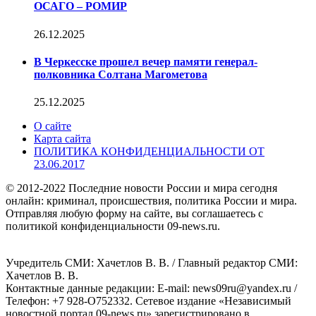
ОСАГО – РОМИР
26.12.2025
В Черкесске прошел вечер памяти генерал-
полковника Солтана Магометова
25.12.2025
О сайте
Карта сайта
ПОЛИТИКА КОНФИДЕНЦИАЛЬНОСТИ ОТ
23.06.2017
© 2012-2022 Последние новости России и мира сегодня
онлайн: криминал, происшествия, политика России и мира.
Отправляя любую форму на сайте, вы соглашаетесь с
политикой конфиденциальности 09-news.ru.
Учредитель СМИ: Хaчeтлoв B. B. / Главный редактор СМИ:
Хaчeтлoв B. B.
Контактные данные редакции: E-mail: news09ru@yandex.ru /
Телефон: +7 928-O752332. Сетевое издание «Независимый
новостной портал 09-news.ru» зарегистрировано в