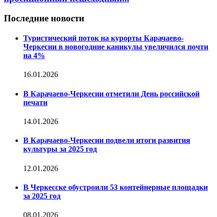
Последние новости
Туристический поток на курорты Карачаево-
Черкесии в новогодние каникулы увеличился почти
на 4%
16.01.2026
В Карачаево-Черкесии отметили День российской
печати
14.01.2026
В Карачаево-Черкесии подвели итоги развития
культуры за 2025 год
12.01.2026
В Черкесске обустроили 53 контейнерные площадки
за 2025 год
08.01.2026