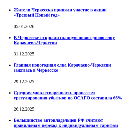
Жители Черкесска приняли участие в акции
«Трезвый Новый год»
05.01.2026
В Черкесске открыли главную новогоднюю елку
Карачаево-Черкесии
31.12.2025
Главная новогодняя елка Карачаево-Черкесии
зажглась в Черкесске
29.12.2025
Средняя удовлетворенность процессом
урегулирования убытков по ОСАГО составила 66%
26.12.2025
Большинство автовладельцев РФ считают
правильным переход к индивидуальным тарифам