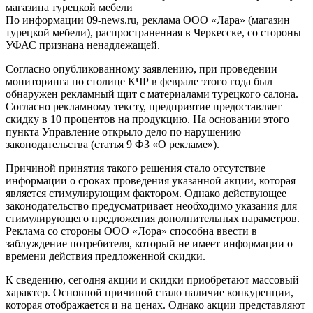
По информации 09-news.ru, реклама ООО «Лара» (магазин
турецкой мебели), распространенная в Черкесске, со стороны
УФАС признана ненадлежащей.
Согласно опубликованному заявлению, при проведении
мониторинга по столице КЧР в феврале этого года был
обнаружен рекламный щит с материалами турецкого салона.
Согласно рекламному тексту, предприятие предоставляет
скидку в 10 процентов на продукцию. На основании этого
пункта Управление открыло дело по нарушению
законодательства (статья 9 ФЗ «О рекламе»).
Причиной принятия такого решения стало отсутствие
информации о сроках проведения указанной акции, которая
является стимулирующим фактором. Однако действующее
законодательство предусматривает необходимо указания для
стимулирующего предложения дополнительных параметров.
Реклама со стороны ООО «Лора» способна ввести в
заблуждение потребителя, который не имеет информации о
времени действия предложенной скидки.
К сведению, сегодня акции и скидки приобретают массовый
характер. Основной причиной стало наличие конкуренции,
которая отображается и на ценах. Однако акции представляют