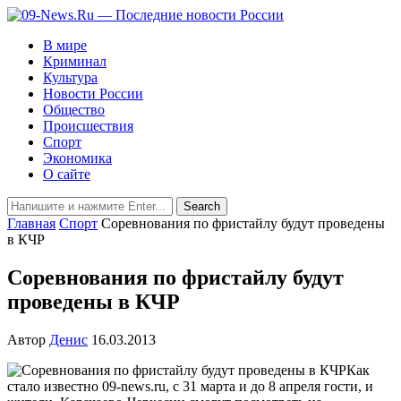
В мире
Криминал
Культура
Новости России
Общество
Происшествия
Спорт
Экономика
О сайте
Главная
Спорт
Соревнования по фристайлу будут проведены
в КЧР
Соревнования по фристайлу будут
проведены в КЧР
Автор
Денис
16.03.2013
Как
стало известно 09-news.ru, с 31 марта и до 8 апреля гости, и