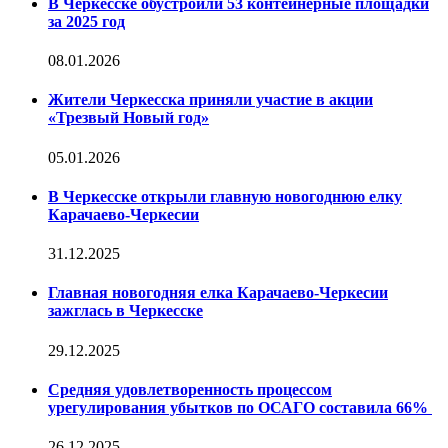
В Черкесске обустроили 53 контейнерные площадки
за 2025 год
08.01.2026
Жители Черкесска приняли участие в акции
«Трезвый Новый год»
05.01.2026
В Черкесске открыли главную новогоднюю елку
Карачаево-Черкесии
31.12.2025
Главная новогодняя елка Карачаево-Черкесии
зажглась в Черкесске
29.12.2025
Средняя удовлетворенность процессом
урегулирования убытков по ОСАГО составила 66%
26.12.2025