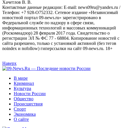
Хaчeтлoв B. B.
Контактные данные редакции: E-mail: news09ru@yandex.ru /
Телефон: +7 928-O752332. Сетевое издание «Независимый
новостной портал 09-news.ru» зарегистрировано в
Федеральной службе по надзору в сфере связи,
информационных технологий и массовых коммуникаций
(Роскомнадзор) 28 февраля 2017 года. Свидетельство о
регистрации ЭЛ № ФС 77 - 68804. Копирование новостей с
сайта разрешено, только с установкой активной (без тегов
noindex и nofollow) гиперссылки на сайт 09-news.ru. 18+
Наверх
В мире
Криминал
Культура
Новости России
Общество
Происшествия
Спорт
Экономика
О сайте