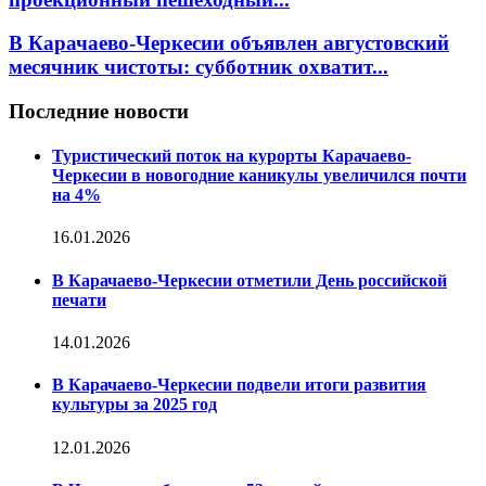
В Карачаево-Черкесии объявлен августовский
месячник чистоты: субботник охватит...
Последние новости
Туристический поток на курорты Карачаево-
Черкесии в новогодние каникулы увеличился почти
на 4%
16.01.2026
В Карачаево-Черкесии отметили День российской
печати
14.01.2026
В Карачаево-Черкесии подвели итоги развития
культуры за 2025 год
12.01.2026