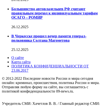
Большинство автовладельцев РФ считают
правильным переход к индивидуальным тарифам
ОСАГО – РОМИР
26.12.2025
В Черкесске прошел вечер памяти генерал-
полковника Солтана Магометова
25.12.2025
О сайте
Карта сайта
ПОЛИТИКА КОНФИДЕНЦИАЛЬНОСТИ ОТ
23.06.2017
© 2012-2022 Последние новости России и мира сегодня
онлайн: криминал, происшествия, политика России и мира.
Отправляя любую форму на сайте, вы соглашаетесь с
политикой конфиденциальности 09-news.ru.
Учредитель СМИ: Хaчeтлoв B. B. / Главный редактор СМИ: