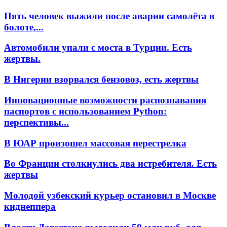
Пять человек выжили после аварии самолёта в
болоте,...
Автомобили упали с моста в Турции. Есть
жертвы.
В Нигерии взорвался бензовоз, есть жертвы
Инновационные возможности распознавания
паспортов с использованием Python:
перспективы...
В ЮАР произошел массовая перестрелка
Во Франции столкнулись два истребителя. Есть
жертвы
Молодой узбекский курьер остановил в Москве
киднеппера