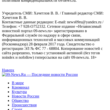
политикой конфиденциальности 09-news.ru.
Учредитель СМИ: Хaчeтлoв B. B. / Главный редактор СМИ:
Хaчeтлoв B. B.
Контактные данные редакции: E-mail: news09ru@yandex.ru /
Телефон: +7 928-O752332. Сетевое издание «Независимый
новостной портал 09-news.ru» зарегистрировано в
Федеральной службе по надзору в сфере связи,
информационных технологий и массовых коммуникаций
(Роскомнадзор) 28 февраля 2017 года. Свидетельство о
регистрации ЭЛ № ФС 77 - 68804. Копирование новостей с
сайта разрешено, только с установкой активной (без тегов
noindex и nofollow) гиперссылки на сайт 09-news.ru. 18+
Наверх
В мире
Криминал
Культура
Новости России
Общество
Происшествия
Спорт