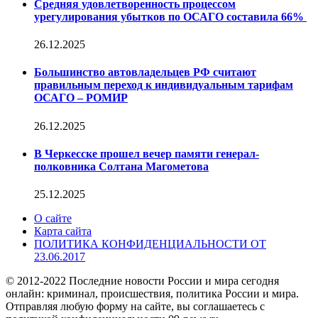
Средняя удовлетворенность процессом
урегулирования убытков по ОСАГО составила 66%
26.12.2025
Большинство автовладельцев РФ считают
правильным переход к индивидуальным тарифам
ОСАГО – РОМИР
26.12.2025
В Черкесске прошел вечер памяти генерал-
полковника Солтана Магометова
25.12.2025
О сайте
Карта сайта
ПОЛИТИКА КОНФИДЕНЦИАЛЬНОСТИ ОТ
23.06.2017
© 2012-2022 Последние новости России и мира сегодня
онлайн: криминал, происшествия, политика России и мира.
Отправляя любую форму на сайте, вы соглашаетесь с