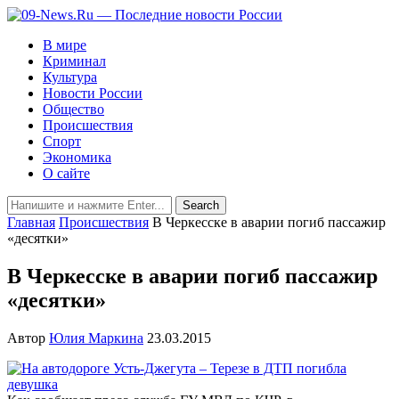
В мире
Криминал
Культура
Новости России
Общество
Происшествия
Спорт
Экономика
О сайте
Главная
Происшествия
В Черкесске в аварии погиб пассажир
«десятки»
В Черкесске в аварии погиб пассажир
«десятки»
Автор
Юлия Маркина
23.03.2015