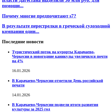
Власти Дагестана выделили 50 млн руб. для
помощи...
Почему многие предпочитают s7?
В результате перестрелки в греческой судоходной
компании один...
Последние новости
Туристический поток на курорты Карачаево-
Черкесии в новогодние каникулы увеличился почти
на 4%
16.01.2026
В Карачаево-Черкесии отметили День российской
печати
14.01.2026
В Карачаево-Черкесии подвели итоги развития
культуры за 2025 год