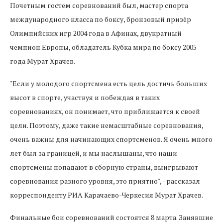
Почетным гостем соревнований был, мастер спорта
международного класса по боксу, бронзовый призёр
Олимпийских игр 2004 года в Афинах, двукратный
чемпион Европы, обладатель Кубка мира по боксу 2005
года Мурат Храчев.
"Если у молодого спортсмена есть цель достичь больших
высот в спорте, участвуя и побеждая в таких
соревнованиях, он понимает, что приближается к своей
цели. Поэтому, даже такие немасштабные соревнования,
очень важны для начинающих спортсменов. Я очень много
лет был за границей, и мы наслышаны, что наши
спортсмены попадают в сборную страны, выигрывают
соревнования разного уровня, это приятно", - рассказал
корреспонденту РИА Карачаево-Черкесия Мурат Храчев.
Финальные бои соревнований состоятся 8 марта. Занявшие