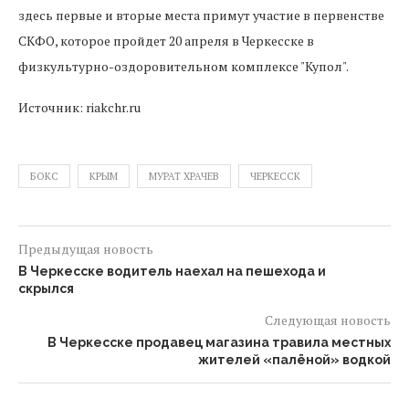
здесь первые и вторые места примут участие в первенстве
СКФО, которое пройдет 20 апреля в Черкесске в
физкультурно-оздоровительном комплексе "Купол".
Источник: riakchr.ru
БОКС
КРЫМ
МУРАТ ХРАЧЕВ
ЧЕРКЕССК
Предыдущая новость
В Черкесске водитель наехал на пешехода и
скрылся
Следующая новость
В Черкесске продавец магазина травила местных
жителей «палёной» водкой