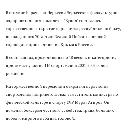
В столице Карачаево-Черкесии Черкесске в физкультурно-
оздоровительном комплексе "Купол" состоялось
торжественное открытие первенства республики по боксу,
посвященного 70-летию Великой Победы и первой
годовщине присоединения Крыма к России.
В состязаниях, проходивших по 18 весовым категориям,
принимает участие 116 спортсменов 2001-2002 годов
рождения.
На торжественной церемонии открытия первенства
спортсменов поприветствовал заместитель министра по
физической культуре и спорту КЧР Мурат Агиров. Он
пожелал боксерам честного судейства, ярких, больших
побед и мирного неба над головой.