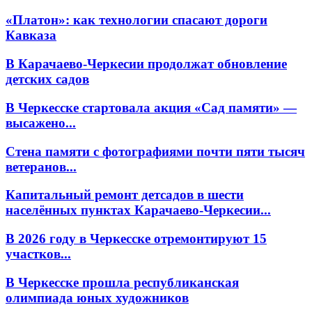
«Платон»: как технологии спасают дороги
Кавказа
В Карачаево-Черкесии продолжат обновление
детских садов
В Черкесске стартовала акция «Сад памяти» —
высажено...
Стена памяти с фотографиями почти пяти тысяч
ветеранов...
Капитальный ремонт детсадов в шести
населённых пунктах Карачаево-Черкесии...
В 2026 году в Черкесске отремонтируют 15
участков...
В Черкесске прошла республиканская
олимпиада юных художников