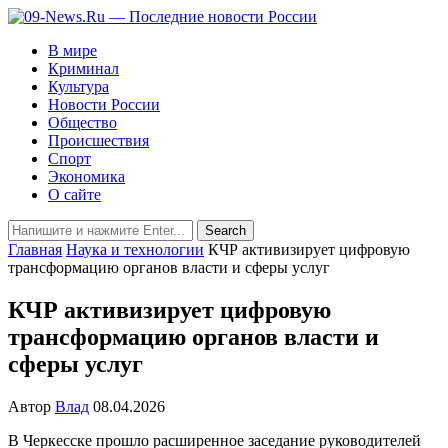
В мире
Криминал
Культура
Новости России
Общество
Происшествия
Спорт
Экономика
О сайте
Главная
Наука и технологии
КЧР активизирует цифровую
трансформацию органов власти и сферы услуг
КЧР активизирует цифровую
трансформацию органов власти и
сферы услуг
Автор
Влад
08.04.2026
В Черкесске прошло расширенное заседание руководителей