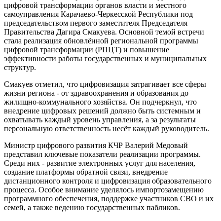
цифровой трансформации органов власти и местного
самоуправления Карачаево-Черкесской Республики под
председательством первого заместителя Председателя
Правительства Дагира Смакуева. Основной темой встречи
стала реализация обновлённой региональной программы
цифровой трансформации (РПЦТ) и повышение
эффективности работы государственных и муниципальных
структур.
Смакуев отметил, что цифровизация затрагивает все сферы
жизни региона - от здравоохранения и образования до
жилищно-коммунального хозяйства. Он подчеркнул, что
внедрение цифровых решений должно быть системным и
охватывать каждый уровень управления, а за результаты
персональную ответственность несёт каждый руководитель.
Министр цифрового развития КЧР Валерий Медовый
представил ключевые показатели реализации программы.
Среди них - развитие электронных услуг для населения,
создание платформы обратной связи, внедрение
дистанционного контроля и цифровизация образовательного
процесса. Особое внимание уделялось импортозамещению
программного обеспечения, поддержке участников СВО и их
семей, а также ведению государственных пабликов.