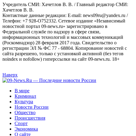
Учредитель СМИ: Хaчeтлoв B. B. / Главный редактор СМИ:
Хaчeтлoв B. B.
Контактные данные редакции: E-mail: news09ru@yandex.ru /
Телефон: +7 928-O752332. Сетевое издание «Независимый
новостной портал 09-news.ru» зарегистрировано в
Федеральной службе по надзору в сфере связи,
информационных технологий и массовых коммуникаций
(Роскомнадзор) 28 февраля 2017 года. Свидетельство о
регистрации ЭЛ № ФС 77 - 68804. Копирование новостей с
сайта разрешено, только с установкой активной (без тегов
noindex и nofollow) гиперссылки на сайт 09-news.ru. 18+
Наверх
В мире
Криминал
Культура
Новости России
Общество
Происшествия
Спорт
Экономика
О сайте