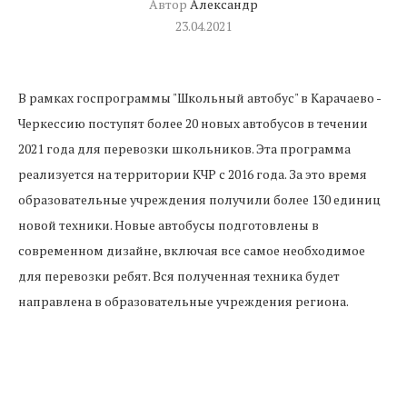
Автор
Александр
23.04.2021
В рамках госпрограммы "Школьный автобус" в Карачаево -
Черкессию поступят более 20 новых автобусов в течении
2021 года для перевозки школьников. Эта программа
реализуется на территории КЧР с 2016 года. За это время
образовательные учреждения получили более 130 единиц
новой техники. Новые автобусы подготовлены в
современном дизайне, включая все самое необходимое
для перевозки ребят. Вся полученная техника будет
направлена в образовательные учреждения региона.
Предыдущая новость
В Черкесске открылась выставка ветерана ВОВ