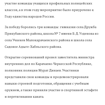
участие команды учащихся профильных полицейских
классов, а в этом году мероприятие было приурочено к
Году единства народов России.
За победу боролись три команды: гимназия села Дружба
Прикубанского района, школа № 7 имени Б. Д. Узденова из
села Учкекен Малокарачаевского района и школа села
Садовое Адыге-Хабльского района.
Открытие соревнований провел заместитель министра
внутренних дел по Карачаево-Черкесской Республике,
полковник полиции Мурат Динаев. Участники
представили свои команды и продемонстрировали
навыки строевой подготовки, обращения с учебным
оружием, а также приняли участие в спортивной эстафете
и перетягивании каната.