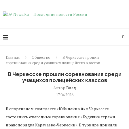
Главная
Общество
В Черкесске прошли
соревнования среди учащихся полицейских классов
В Черкесске прошли соревнования среди
учащихся полицейских классов
Автор
Влад
17.04.2026
В спортивном комплексе «Юбилейный» в Черкесске
состоялись ежегодные соревнования «Будущие стражи
правопорядка Карачаево-Черкесии». В турнире приняли