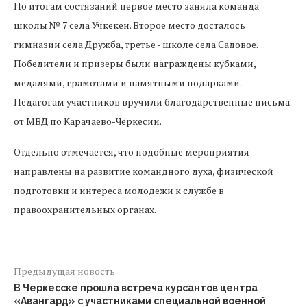
По итогам состязаний первое место заняла команда
школы № 7 села Учкекен. Второе место досталось
гимназии села Дружба, третье - школе села Садовое.
Победители и призеры были награждены кубками,
медалями, грамотами и памятными подарками.
Педагогам участников вручили благодарственные письма
от МВД по Карачаево-Черкесии.
Отдельно отмечается, что подобные мероприятия
направлены на развитие командного духа, физической
подготовки и интереса молодежи к службе в
правоохранительных органах.
Предыдущая новость
В Черкесске прошла встреча курсантов центра
«Авангард» с участниками специальной военной