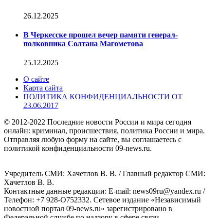
26.12.2025
В Черкесске прошел вечер памяти генерал-
полковника Солтана Магометова
25.12.2025
О сайте
Карта сайта
ПОЛИТИКА КОНФИДЕНЦИАЛЬНОСТИ ОТ
23.06.2017
© 2012-2022 Последние новости России и мира сегодня
онлайн: криминал, происшествия, политика России и мира.
Отправляя любую форму на сайте, вы соглашаетесь с
политикой конфиденциальности 09-news.ru.
Учредитель СМИ: Хaчeтлoв B. B. / Главный редактор СМИ:
Хaчeтлoв B. B.
Контактные данные редакции: E-mail: news09ru@yandex.ru /
Телефон: +7 928-O752332. Сетевое издание «Независимый
новостной портал 09-news.ru» зарегистрировано в
Федеральной службе по надзору в сфере связи,