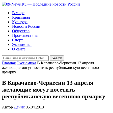
В мире
Криминал
Культура
Новости России
Общество
Происшествия
Спорт
Экономика
О сайте
Главная
Экономика
В Карачаево-Черкесии 13 апреля
желающие могут посетить республиканскую весеннюю
ярмарку
В Карачаево-Черкесии 13 апреля
желающие могут посетить
республиканскую весеннюю ярмарку
Автор
Денис
05.04.2013