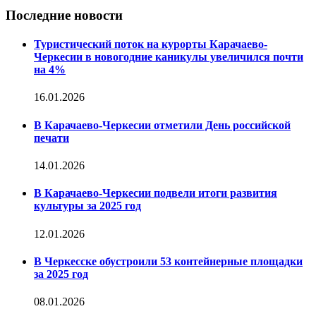
Последние новости
Туристический поток на курорты Карачаево-
Черкесии в новогодние каникулы увеличился почти
на 4%
16.01.2026
В Карачаево-Черкесии отметили День российской
печати
14.01.2026
В Карачаево-Черкесии подвели итоги развития
культуры за 2025 год
12.01.2026
В Черкесске обустроили 53 контейнерные площадки
за 2025 год
08.01.2026