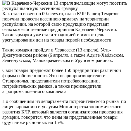
Как стало известно 09-news.ru, глава КЧР Рашид Темрезов
поручил провести весеннюю ярмарку на территории
республики, на которой свою продукцию представят
сельскохозяйственные предприятия Карачаево-Черкесии.
Такие ярмарки уже стали традицией и имеют цель
урегулирования цен на товары первой необходимости.
Такие ярмарки пройдут в Черкесске (13 апреля), Усть-
Джегутинском районе (6 апреля), а также Адыге-Хабльском,
Зеленчукском, Малокарачаевском и Урупском районах.
Свои товары предложат более 150 предприятий различной
формы собственности. Это товаропроизводители из
Ставрополья, представители потребкооперации,
потребительских рынков, а также производители
агропромышленного комплекса.
По сообщениям из департамента потребительского рынка по
лицензированию и услугам Министерства экономического
развития КЧР, который является организатором проведения
ярмарки, говорится, что цены на представленные товары
будут ниже рыночных на 15%.