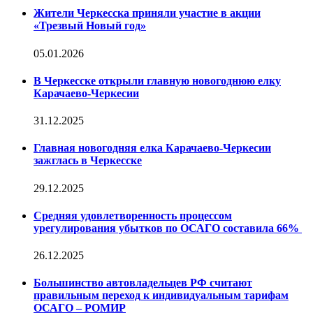
Жители Черкесска приняли участие в акции
«Трезвый Новый год»
05.01.2026
В Черкесске открыли главную новогоднюю елку
Карачаево-Черкесии
31.12.2025
Главная новогодняя елка Карачаево-Черкесии
зажглась в Черкесске
29.12.2025
Средняя удовлетворенность процессом
урегулирования убытков по ОСАГО составила 66%
26.12.2025
Большинство автовладельцев РФ считают
правильным переход к индивидуальным тарифам
ОСАГО – РОМИР