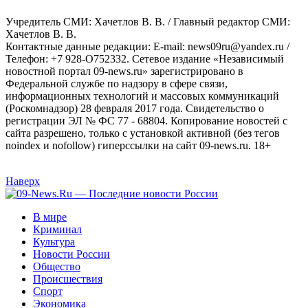
Учредитель СМИ: Хaчeтлoв B. B. / Главный редактор СМИ:
Хaчeтлoв B. B.
Контактные данные редакции: E-mail: news09ru@yandex.ru /
Телефон: +7 928-O752332. Сетевое издание «Независимый
новостной портал 09-news.ru» зарегистрировано в
Федеральной службе по надзору в сфере связи,
информационных технологий и массовых коммуникаций
(Роскомнадзор) 28 февраля 2017 года. Свидетельство о
регистрации ЭЛ № ФС 77 - 68804. Копирование новостей с
сайта разрешено, только с установкой активной (без тегов
noindex и nofollow) гиперссылки на сайт 09-news.ru. 18+
Наверх
В мире
Криминал
Культура
Новости России
Общество
Происшествия
Спорт
Экономика