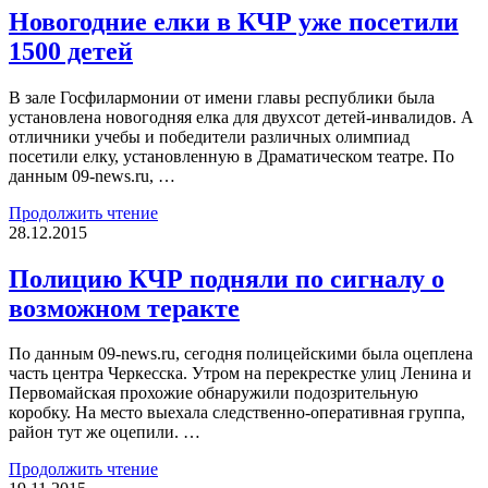
Новогодние елки в КЧР уже посетили
1500 детей
В зале Госфилармонии от имени главы республики была
установлена новогодняя елка для двухсот детей-инвалидов. А
отличники учебы и победители различных олимпиад
посетили елку, установленную в Драматическом театре. По
данным 09-news.ru, …
Продолжить чтение
28.12.2015
Полицию КЧР подняли по сигналу о
возможном теракте
По данным 09-news.ru, сегодня полицейскими была оцеплена
часть центра Черкесска. Утром на перекрестке улиц Ленина и
Первомайская прохожие обнаружили подозрительную
коробку. На место выехала следственно-оперативная группа,
район тут же оцепили. …
Продолжить чтение