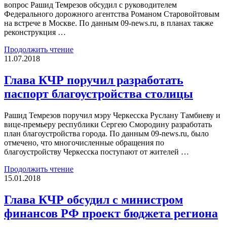
вопрос Рашид Темрезов обсудил с руководителем
Федерального дорожного агентства Романом Старовойтовым
на встрече в Москве. По данным 09-news.ru, в планах также
реконструкция …
Продолжить чтение
11.07.2018
Глава КЧР поручил разработать
паспорт благоустройства столицы
Рашид Темрезов поручил мэру Черкесска Руслану Тамбиеву и
вице-премьеру республики Сергею Смородину разработать
план благоустройства города. По данным 09-news.ru, было
отмечено, что многочисленные обращения по
благоустройству Черкесска поступают от жителей …
Продолжить чтение
15.01.2018
Глава КЧР обсудил с министром
финансов РФ проект бюджета региона