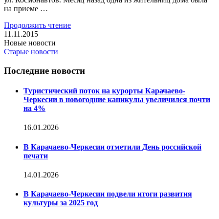
на приеме …
Продолжить чтение
11.11.2015
Новые новости
Старые новости
Последние новости
Туристический поток на курорты Карачаево-
Черкесии в новогодние каникулы увеличился почти
на 4%
16.01.2026
В Карачаево-Черкесии отметили День российской
печати
14.01.2026
В Карачаево-Черкесии подвели итоги развития
культуры за 2025 год