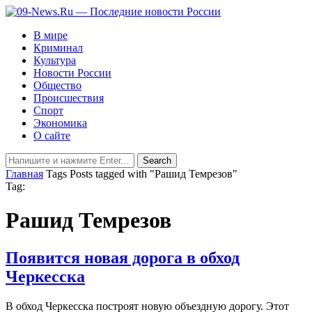
В мире
Криминал
Культура
Новости России
Общество
Происшествия
Спорт
Экономика
О сайте
Главная
Tags
Posts tagged with "Рашид Темрезов"
Tag:
Рашид Темрезов
Появится новая дорога в обход
Черкесска
В обход Черкесска построят новую объездную дорогу. Этот