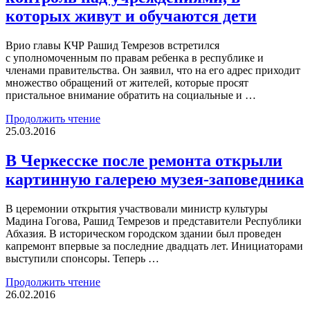
которых живут и обучаются дети
Врио главы КЧР Рашид Темрезов встретился
с уполномоченным по правам ребенка в республике и
членами правительства. Он заявил, что на его адрес приходит
множество обращений от жителей, которые просят
пристальное внимание обратить на социальные и …
Продолжить чтение
25.03.2016
В Черкесске после ремонта открыли
картинную галерею музея-заповедника
В церемонии открытия участвовали министр культуры
Мадина Гогова, Рашид Темрезов и представители Республики
Абхазия. В историческом городском здании был проведен
капремонт впервые за последние двадцать лет. Инициаторами
выступили спонсоры. Теперь …
Продолжить чтение
26.02.2016