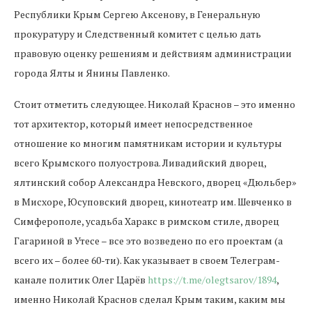
Республики Крым Сергею Аксенову, в Генеральную
прокуратуру и Следственный комитет с целью дать
правовую оценку решениям и действиям администрации
города Ялты и Янины Павленко.
Стоит отметить следующее. Николай Краснов – это именно
тот архитектор, который имеет непосредственное
отношение ко многим памятникам истории и культуры
всего Крымского полуострова. Ливадийский дворец,
ялтинский собор Александра Невского, дворец «Дюльбер»
в Мисхоре, Юсуповский дворец, кинотеатр им. Шевченко в
Симферополе, усадьба Харакс в римском стиле, дворец
Гагариной в Утесе – все это возведено по его проектам (а
всего их – более 60-ти). Как указывает в своем Телеграм-
канале политик Олег Царёв
https://t.me/olegtsarov/1894
,
именно Николай Краснов сделал Крым таким, каким мы