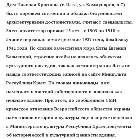
Дом Николая Краснова (г. Ялта, ул. Коммунаров, д.7)
был
в хорошем состоянии и обладал безусловными
архитектурными достоинствами, считают специалисты.
Здесь архитектор прожил 15 лет - с 1903 по 1918 гг.
Здание пережило землетрясение 1927 года, бомбежку
1941 года. По словам заместителя мэра Ялты Евгении
Бавыкиной, строение якобы не являлось объектом
культурного наследия, так как администрация Ялты не
нашла соответствующих записей на сайте Минкульта
Республики Крым. По словам чиновницы, дом
находился в частной собственности и значился как
нежилое здание. При этом, по сообщениям СМИ,
крымское отделение Всероссийского общества охраны
памятников истории и культуры еще в апреле передало
в Министерство культуры Республики Крым документы
об исторической и культурной ценности здания.