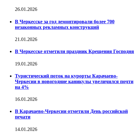
26.01.2026
В Черкесске за год демонтировали более 700
незаконных рекламных конструкций
21.01.2026
В Черкесске отметили праздник Крещения Господня
19.01.2026
Туристический поток на курорты Карачаево-
Черкесии в новогодние каникулы увеличился почти
на 4%
16.01.2026
В Карачаево-Черкесии отметили День российской
печати
14.01.2026