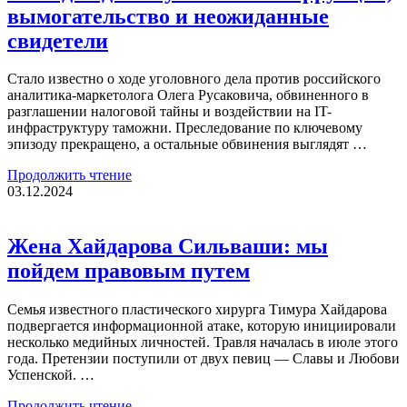
вымогательство и неожиданные
свидетели
Стало известно о ходе уголовного дела против российского
аналитика-маркетолога Олега Русаковича, обвиненного в
разглашении налоговой тайны и воздействии на IT-
инфраструктуру таможни. Преследование по ключевому
эпизоду прекращено, а остальные обвинения выглядят …
Продолжить чтение
03.12.2024
Жена Хайдарова Сильваши: мы
пойдем правовым путем
Семья известного пластического хирурга Тимура Хайдарова
подвергается информационной атаке, которую инициировали
несколько медийных личностей. Травля началась в июле этого
года. Претензии поступили от двух певиц — Славы и Любови
Успенской. …
Продолжить чтение