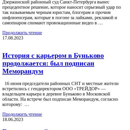
Дзержинский районный суд Санкт-Петербурга вынес
прецедентное решение, которое наносит серьезный удар по
так называемым черным юристам, блогерам и прочим
инфлюенсерам, которые в погоне за лайками, рекламой и
самопиаром снимают провокационные видео в …
Продолжить чтение
17.08.2023
История с карьером в Буньково
продолжается: был подписан
Меморандум
16 июня председатели районных СНТ и местные жители
встретились с гендиректором ООО «ТРЕЙДОР» —
владельцем карьера в деревне Буньково в Московской
области. На встрече был подписан Меморандум, согласно
которому: …
Продолжить чтение
18.06.2023