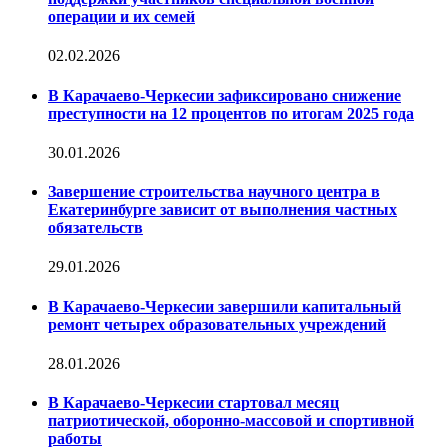
операции и их семей
02.02.2026
В Карачаево-Черкесии зафиксировано снижение
преступности на 12 процентов по итогам 2025 года
30.01.2026
Завершение строительства научного центра в
Екатеринбурге зависит от выполнения частных
обязательств
29.01.2026
В Карачаево-Черкесии завершили капитальный
ремонт четырех образовательных учреждений
28.01.2026
В Карачаево-Черкесии стартовал месяц
патриотической, оборонно-массовой и спортивной
работы