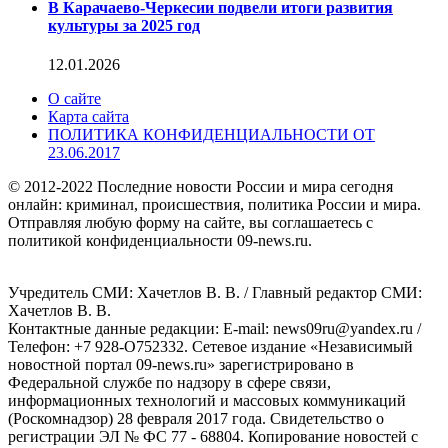
В Карачаево-Черкесии подвели итоги развития
культуры за 2025 год
12.01.2026
О сайте
Карта сайта
ПОЛИТИКА КОНФИДЕНЦИАЛЬНОСТИ ОТ
23.06.2017
© 2012-2022 Последние новости России и мира сегодня
онлайн: криминал, происшествия, политика России и мира.
Отправляя любую форму на сайте, вы соглашаетесь с
политикой конфиденциальности 09-news.ru.
Учредитель СМИ: Хaчeтлoв B. B. / Главный редактор СМИ:
Хaчeтлoв B. B.
Контактные данные редакции: E-mail: news09ru@yandex.ru /
Телефон: +7 928-O752332. Сетевое издание «Независимый
новостной портал 09-news.ru» зарегистрировано в
Федеральной службе по надзору в сфере связи,
информационных технологий и массовых коммуникаций
(Роскомнадзор) 28 февраля 2017 года. Свидетельство о
регистрации ЭЛ № ФС 77 - 68804. Копирование новостей с