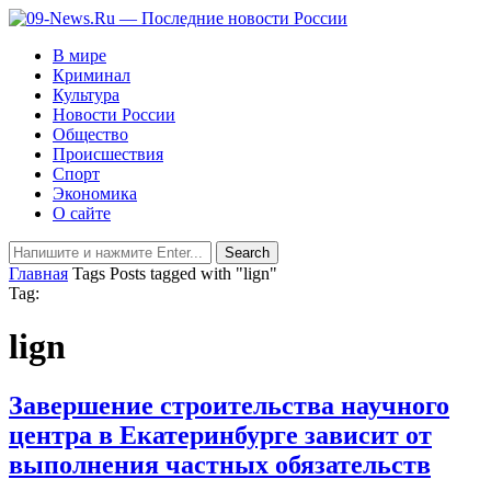
В мире
Криминал
Культура
Новости России
Общество
Происшествия
Спорт
Экономика
О сайте
Главная
Tags
Posts tagged with "lign"
Tag:
lign
Завершение строительства научного
центра в Екатеринбурге зависит от
выполнения частных обязательств