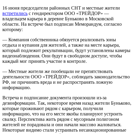
16 июня председатели районных СНТ и местные жители
встретились
с гендиректором ООО «ТРЕЙДОР» —
владельцем карьера в деревне Буньково в Московской
области. На встрече был подписан Меморандум, согласно
которому:
— Компания собственника обязуется реализовать зоны
отдыха и купания для жителей, а также на месте карьера,
который подлежит рекультивации, будут установлены камеры
видеонаблюдения. Они будут в свободном доступе, чтобы
каждый мог принять участие в контроле.
— Местные жители же пообещали не препятствовать
деятельности ООО «ТРЕЙДОР», соблюдать законодательство
РФ, не причинять вреда и не распространять ложную
информацию.
Встреча и подписание документа произошли из-за
дезинформации. Так, некоторое время назад жители Буньково,
которые проживают рядом с карьером, получили
информацию, что на его месте якобы планируют устроить
свалку. Перспектива жить рядом с мусорным полигоном
жителей не порадовала и они начали массово жаловаться.
Некоторые видимо стали устраивать несанкционированные