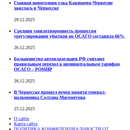
Главная новогодняя елка Карачаево-Черкесии
зажглась в Черкесске
29.12.2025
Средняя удовлетворенность процессом
урегулирования убытков по ОСАГО составила 66%
26.12.2025
Большинство автовладельцев РФ считают
правильным переход к индивидуальным тарифам
ОСАГО – РОМИР
26.12.2025
В Черкесске прошел вечер памяти генерал-
полковника Солтана Магометова
25.12.2025
О сайте
Карта сайта
ПОЛИТИКА КОНФИДЕНЦИАЛЬНОСТИ ОТ