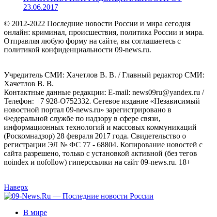
23.06.2017
© 2012-2022 Последние новости России и мира сегодня
онлайн: криминал, происшествия, политика России и мира.
Отправляя любую форму на сайте, вы соглашаетесь с
политикой конфиденциальности 09-news.ru.
Учредитель СМИ: Хaчeтлoв B. B. / Главный редактор СМИ:
Хaчeтлoв B. B.
Контактные данные редакции: E-mail: news09ru@yandex.ru /
Телефон: +7 928-O752332. Сетевое издание «Независимый
новостной портал 09-news.ru» зарегистрировано в
Федеральной службе по надзору в сфере связи,
информационных технологий и массовых коммуникаций
(Роскомнадзор) 28 февраля 2017 года. Свидетельство о
регистрации ЭЛ № ФС 77 - 68804. Копирование новостей с
сайта разрешено, только с установкой активной (без тегов
noindex и nofollow) гиперссылки на сайт 09-news.ru. 18+
Наверх
В мире