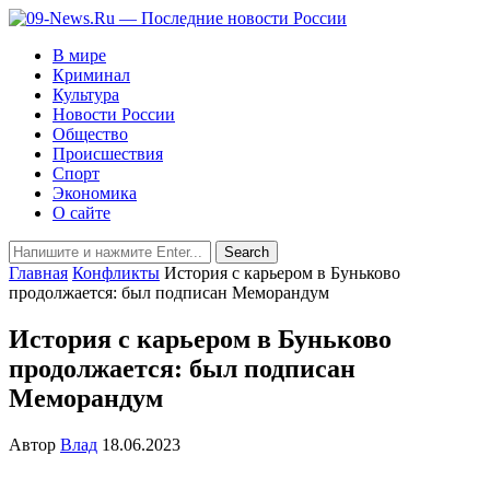
В мире
Криминал
Культура
Новости России
Общество
Происшествия
Спорт
Экономика
О сайте
Главная
Конфликты
История с карьером в Буньково
продолжается: был подписан Меморандум
История с карьером в Буньково
продолжается: был подписан
Меморандум
Автор
Влад
18.06.2023