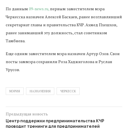
По данным
09-news.ru,
первым заместителем мэра
Черкесска назначен Алексей Баскаев, ранее возглавлявший
секретариат главы и правительства КЧР. Ахмед Пхешхов,
ранее занимавший эту должность, стал советником
Тамбиева.
Еще одним заместителем мэра назначен Артур Озов. Свои
посты заммэра сохранили Роза Хаджиголова и Руслан
Урусов.
МЭРИЯ
НАЗНАЧЕНИЯ
ЧЕРКЕССК
Предыдущая новость
Центр поддержки предпринимательства КЧР
проводит тренинги для предпринимателей