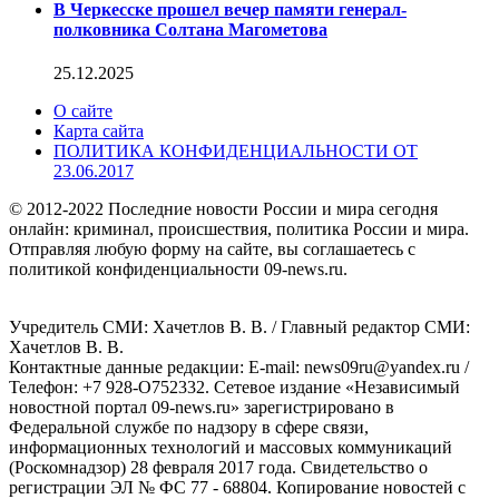
В Черкесске прошел вечер памяти генерал-
полковника Солтана Магометова
25.12.2025
О сайте
Карта сайта
ПОЛИТИКА КОНФИДЕНЦИАЛЬНОСТИ ОТ
23.06.2017
© 2012-2022 Последние новости России и мира сегодня
онлайн: криминал, происшествия, политика России и мира.
Отправляя любую форму на сайте, вы соглашаетесь с
политикой конфиденциальности 09-news.ru.
Учредитель СМИ: Хaчeтлoв B. B. / Главный редактор СМИ:
Хaчeтлoв B. B.
Контактные данные редакции: E-mail: news09ru@yandex.ru /
Телефон: +7 928-O752332. Сетевое издание «Независимый
новостной портал 09-news.ru» зарегистрировано в
Федеральной службе по надзору в сфере связи,
информационных технологий и массовых коммуникаций
(Роскомнадзор) 28 февраля 2017 года. Свидетельство о
регистрации ЭЛ № ФС 77 - 68804. Копирование новостей с