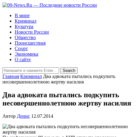
В мире
Криминал
Культура
Новости России
Общество
Происшествия
Спорт
Экономика
О сайте
Главная
Криминал
Два адвоката пытались подкупить
несовершеннолетнюю жертву насилия
Два адвоката пытались подкупить
несовершеннолетнюю жертву насилия
Автор
Денис
12.07.2014