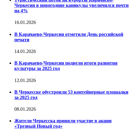
Черкесии в новогодние каникулы увеличился почти
на 4%
16.01.2026
В Карачаево-Черкесии отметили День российской
печати
14.01.2026
В Карачаево-Черкесии подвели итоги развития
культуры за 2025 год
12.01.2026
В Черкесске обустроили 53 контейнерные площадки
за 2025 год
08.01.2026
Жители Черкесска приняли участие в акции
«Трезвый Новый год»