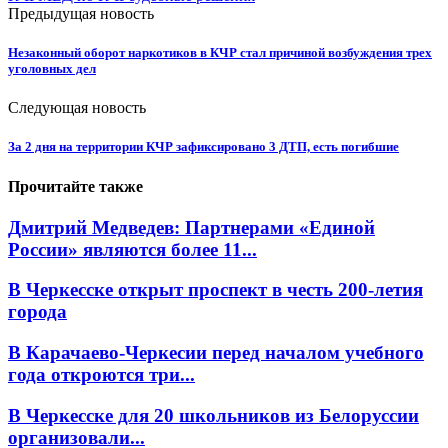
Предыдущая новость
Незаконный оборот наркотиков в КЧР стал причиной возбуждения трех
уголовных дел
Следующая новость
За 2 дня на территории КЧР зафиксировано 3 ДТП, есть погибшие
Прочитайте также
Дмитрий Медведев: Партнерами «Единой
России» являются более 11...
В Черкесске открыт проспект в честь 200-летия
города
В Карачаево-Черкесии перед началом учебного
года откроются три...
В Черкесске для 20 школьников из Белоруссии
организовали...