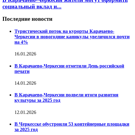
социальный вклад и...
Последние новости
Туристический поток на курорты Карачаево-
Черкесии в новогодние каникулы увеличился почти
на 4%
16.01.2026
В Карачаево-Черкесии отметили День российской
печати
14.01.2026
В Карачаево-Черкесии подвели итоги развития
культуры за 2025 год
12.01.2026
В Черкесске обустроили 53 контейнерные площадки
за 2025 год