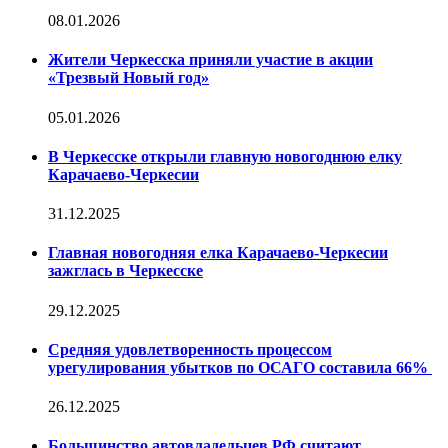
08.01.2026
Жители Черкесска приняли участие в акции
«Трезвый Новый год»
05.01.2026
В Черкесске открыли главную новогоднюю елку
Карачаево-Черкесии
31.12.2025
Главная новогодняя елка Карачаево-Черкесии
зажглась в Черкесске
29.12.2025
Средняя удовлетворенность процессом
урегулирования убытков по ОСАГО составила 66%
26.12.2025
Большинство автовладельцев РФ считают