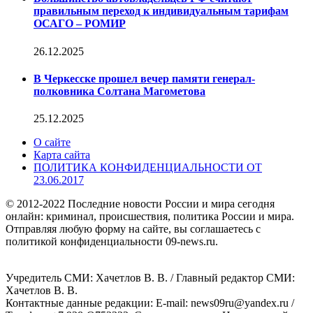
правильным переход к индивидуальным тарифам
ОСАГО – РОМИР
26.12.2025
В Черкесске прошел вечер памяти генерал-
полковника Солтана Магометова
25.12.2025
О сайте
Карта сайта
ПОЛИТИКА КОНФИДЕНЦИАЛЬНОСТИ ОТ
23.06.2017
© 2012-2022 Последние новости России и мира сегодня
онлайн: криминал, происшествия, политика России и мира.
Отправляя любую форму на сайте, вы соглашаетесь с
политикой конфиденциальности 09-news.ru.
Учредитель СМИ: Хaчeтлoв B. B. / Главный редактор СМИ:
Хaчeтлoв B. B.
Контактные данные редакции: E-mail: news09ru@yandex.ru /