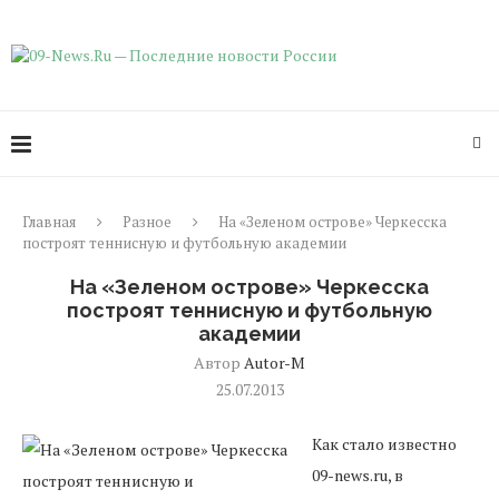
Главная
Разное
На «Зеленом острове» Черкесска
построят теннисную и футбольную академии
На «Зеленом острове» Черкесска
построят теннисную и футбольную
академии
Автор
Autor-M
25.07.2013
Как стало известно
09-news.ru, в