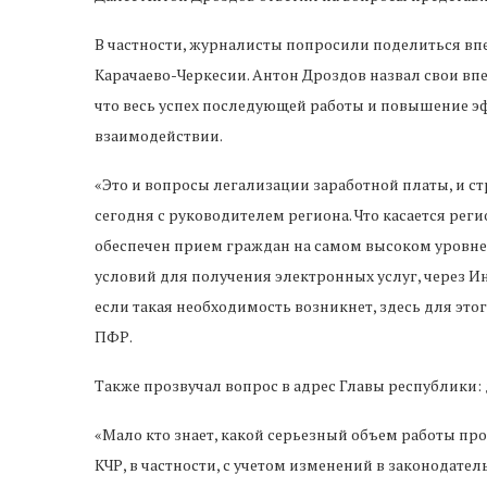
В частности, журналисты попросили поделиться вп
Карачаево-Черкесии. Антон Дроздов назвал свои в
что весь успех последующей работы и повышение э
взаимодействии.
«Это и вопросы легализации заработной платы, и с
сегодня с руководителем региона. Что касается рег
обеспечен прием граждан на самом высоком уровне,
условий для получения электронных услуг, через Ин
если такая необходимость возникнет, здесь для это
ПФР.
Также прозвучал вопрос в адрес Главы республики:
«Мало кто знает, какой серьезный объем работы п
КЧР, в частности, с учетом изменений в законодатель