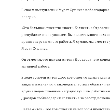
В своем выступлении Мурат Суюнчев поблагодарил
доверие.
«Это большая ответственность. Коллектив Отделен
республике очень уважаем. Вы делаете много полез
время впереди много работы. Я думаю, мы вместе с 
Мурат Суюнчев.
Он отметил, что приезд Антона Дроздова - это допо
активной работе.
В ходе встречи Антон Дроздов ответил на актуальн
защиты населения и законодательства в области п
вручив ведомственные награды лучшим работникам
Дроздов поблагодарил коллектив за работу, пожела
Далее Антон Дроздов ответил на вопросы представ