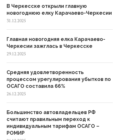
В Черкесске открыли главную
новогоднюю елку Карачаево-Черкесии
31.12.2025
Главная новогодняя елка Карачаево-
Черкесии зажглась в Черкесске
29.12.2025
Средняя удовлетворенность
процессом урегулирования убытков по
ОСАГО составила 66%
26.12.2025
Большинство автовладельцев РФ
считают правильным переход к
индивидуальным тарифам ОСАГО –
РОМИР