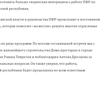
 готовить больше творческих материалов о работе ПФР по
телей республики.
канской власти и руководства ПФР происходит в постоянном
ь, которая помогает «на местах» решить многие отраслевые
 по ряду программ. По итогам сегодняшней встречи мы с
е дальнейшего строительства Дома престарых в городе
азал Рашид Темрезов и поблагодарил Антона Дроздова за
льных вопросах. Он также уверил, что работа,
й республики будет продолжена по всем известным