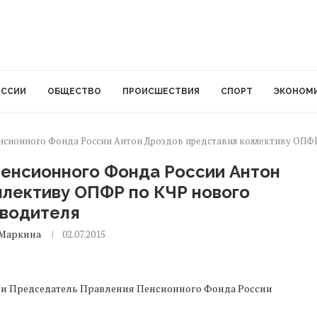
ОССИИ
ОБЩЕСТВО
ПРОИСШЕСТВИЯ
СПОРТ
ЭКОНОМ
нсионного Фонда России Антон Дроздов представил коллективу ОПФР
енсионного Фонда России Антон
ллективу ОПФР по КЧР нового
оводителя
Маркина
02.07.2015
в и Председатель Правления Пенсионного Фонда России