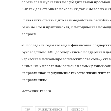
обратился к журналистам с убедительной просьбой
КЧР как для старшего поколения, так и молодых жи
Глава также отметил, что взаимодействие республи
режиме. Это и практическая, и методическая помощ
вопросы.
«В последние годы это еще и финансовая поддержка
руководством ПФР договорились о поддержке в дел
Черкесске и психоневрологических объектов», - ск
внимание к проблемам региона в самых разных социа
направленная на улучшение качества жизни жителе
направлениям.
Источник: kchr.ru
ПФР
РАШИД ТЕМРЕЗОВ
ЧЕРКЕССК