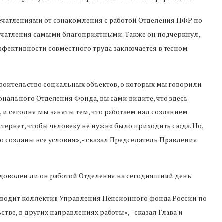
ечатлениями от ознакомления с работой Отделения ПФР по
печатления самыми благоприятными. Также он подчеркнул,
ффективности совместного труда заключается в тесном
троительство социальных объектов, о которых мы говорили
ионального Отделения Фонда, вы сами видите, что здесь
 и сегодня мы заняты тем, что работаем над созданием
тернет, чтобы человеку не нужно было приходить сюда. Но,
го созданы все условия», - сказал Председатель Правления
 доволен ли он работой Отделения на сегодняшний день.
роводит коллектив Управления Пенсионного фонда России по
стве, в других направлениях работы», - сказал Глава и