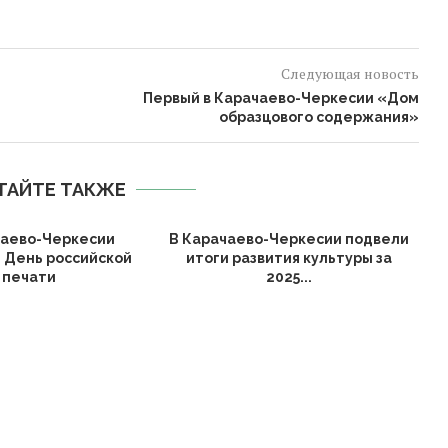
Следующая новость
Первый в Карачаево-Черкесии «Дом
образцового содержания»
ТАЙТЕ ТАКЖЕ
чаево-Черкесии
В Карачаево-Черкесии подвели
 День российской
итоги развития культуры за
печати
2025...