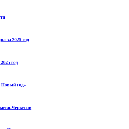
ати
ы за 2025 год
2025 год
й Новый год»
чаево-Черкесии