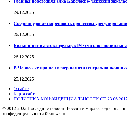
Главная новогодняя елка Карачаево-Черкесии зажглас
29.12.2025
Средняя удовлетворенность процессом урегулирован
26.12.2025
Большинство автовладельцев РФ считают правильн
26.12.2025
В Черкесске прошел вечер памяти генерал-полковник
25.12.2025
О сайте
Карта сайта
ПОЛИТИКА КОНФИДЕНЦИАЛЬНОСТИ ОТ 23.06.201
© 2012-2022 Последние новости России и мира сегодня онлайн
конфиденциальности 09-news.ru.