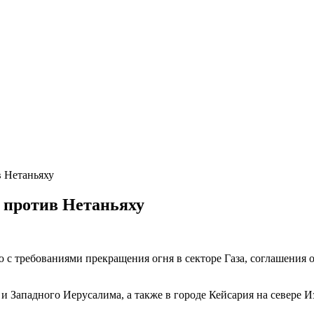
 Нетаньяху
 против Нетаньяху
с требованиями прекращения огня в секторе Газа, соглашения о
ападного Иерусалима, а также в городе Кейсария на севере Изр