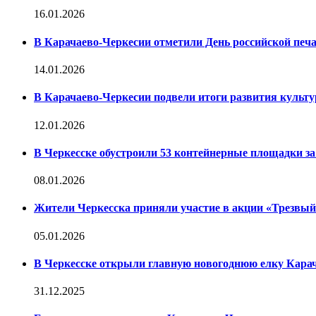
16.01.2026
В Карачаево-Черкесии отметили День российской печ
14.01.2026
В Карачаево-Черкесии подвели итоги развития культур
12.01.2026
В Черкесске обустроили 53 контейнерные площадки за 
08.01.2026
Жители Черкесска приняли участие в акции «Трезвы
05.01.2026
В Черкесске открыли главную новогоднюю елку Кара
31.12.2025