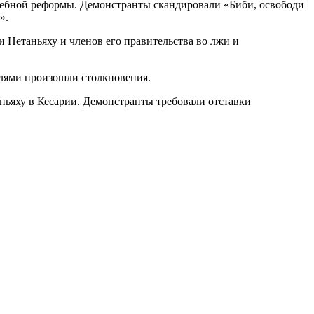
удебной реформы. Демонстранты скандировали «Биби, освободи
».
 Нетаньяху и членов его правительства во лжи и
лями произошли столкновения.
ньяху в Кесарии. Демонстранты требовали отставки