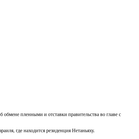
б обмене пленными и отставки правительства во главе с
аиля, где находится резиденция Нетаньяху.