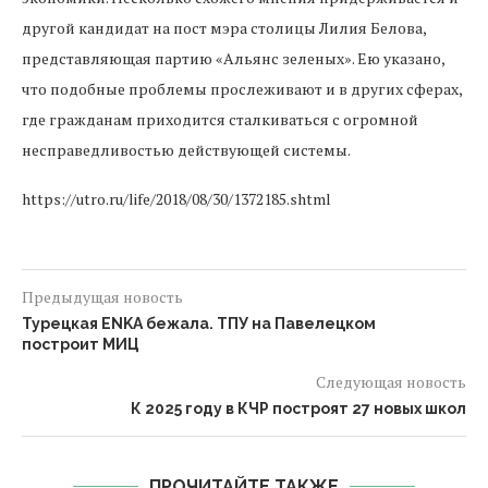
другой кандидат на пост мэра столицы Лилия Белова,
представляющая партию «Альянс зеленых». Ею указано,
что подобные проблемы прослеживают и в других сферах,
где гражданам приходится сталкиваться с огромной
несправедливостью действующей системы.
https://utro.ru/life/2018/08/30/1372185.shtml
Предыдущая новость
Турецкая ENKA бежала. ТПУ на Павелецком
построит МИЦ
Следующая новость
К 2025 году в КЧР построят 27 новых школ
ПРОЧИТАЙТЕ ТАКЖЕ