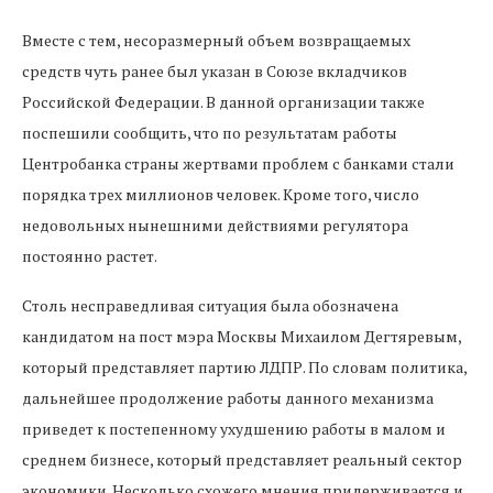
Вместе с тем, несоразмерный объем возвращаемых
средств чуть ранее был указан в Союзе вкладчиков
Российской Федерации. В данной организации также
поспешили сообщить, что по результатам работы
Центробанка страны жертвами проблем с банками стали
порядка трех миллионов человек. Кроме того, число
недовольных нынешними действиями регулятора
постоянно растет.
Столь несправедливая ситуация была обозначена
кандидатом на пост мэра Москвы Михаилом Дегтяревым,
который представляет партию ЛДПР. По словам политика,
дальнейшее продолжение работы данного механизма
приведет к постепенному ухудшению работы в малом и
среднем бизнесе, который представляет реальный сектор
экономики. Несколько схожего мнения придерживается и