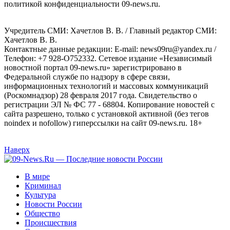
политикой конфиденциальности 09-news.ru.
Учредитель СМИ: Хaчeтлoв B. B. / Главный редактор СМИ:
Хaчeтлoв B. B.
Контактные данные редакции: E-mail: news09ru@yandex.ru /
Телефон: +7 928-O752332. Сетевое издание «Независимый
новостной портал 09-news.ru» зарегистрировано в
Федеральной службе по надзору в сфере связи,
информационных технологий и массовых коммуникаций
(Роскомнадзор) 28 февраля 2017 года. Свидетельство о
регистрации ЭЛ № ФС 77 - 68804. Копирование новостей с
сайта разрешено, только с установкой активной (без тегов
noindex и nofollow) гиперссылки на сайт 09-news.ru. 18+
Наверх
В мире
Криминал
Культура
Новости России
Общество
Происшествия