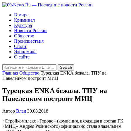
В мире
Криминал
Культура
Новости России
Общество
Происшествия
Спорт
Экономика
О сайте
Главная
Общество
Турецкая ENKA бежала. ТПУ на
Павелецком построит МИЦ
Турецкая ENKA бежала. ТПУ на
Павелецком построит МИЦ
Автор
Влад
30.08.2018
«Стройкомплекс «Горово» (компания, входящая в состав ГК
«МИЦ» Андрея Рябинского) официально стала владельцем