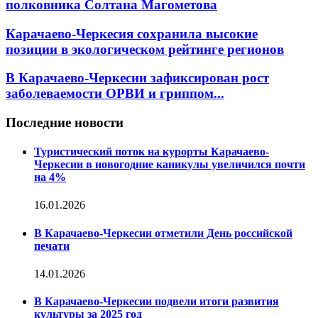
полковника Солтана Магометова
Карачаево-Черкесия сохранила высокие
позиции в экологическом рейтинге регионов
В Карачаево-Черкесии зафиксирован рост
заболеваемости ОРВИ и гриппом...
Последние новости
Туристический поток на курорты Карачаево-
Черкесии в новогодние каникулы увеличился почти
на 4%
16.01.2026
В Карачаево-Черкесии отметили День российской
печати
14.01.2026
В Карачаево-Черкесии подвели итоги развития
культуры за 2025 год