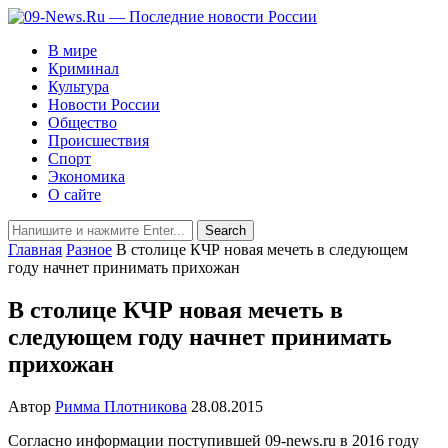
В мире
Криминал
Культура
Новости России
Общество
Происшествия
Спорт
Экономика
О сайте
Главная
Разное
В столице КЧР новая мечеть в следующем
году начнет принимать прихожан
В столице КЧР новая мечеть в
следующем году начнет принимать
прихожан
Автор
Римма Плотникова
28.08.2015
Согласно
информации
поступившей
09
-
news
.
ru
в
2016
году