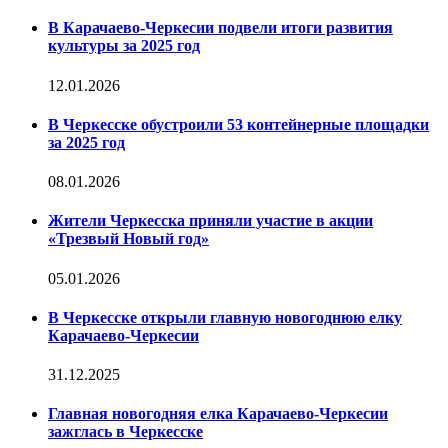
В Карачаево-Черкесии подвели итоги развития
культуры за 2025 год
12.01.2026
В Черкесске обустроили 53 контейнерные площадки
за 2025 год
08.01.2026
Жители Черкесска приняли участие в акции
«Трезвый Новый год»
05.01.2026
В Черкесске открыли главную новогоднюю елку
Карачаево-Черкесии
31.12.2025
Главная новогодняя елка Карачаево-Черкесии
зажглась в Черкесске