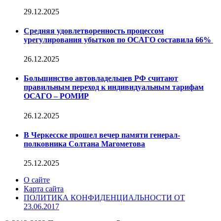
29.12.2025
Средняя удовлетворенность процессом
урегулирования убытков по ОСАГО составила 66%
26.12.2025
Большинство автовладельцев РФ считают
правильным переход к индивидуальным тарифам
ОСАГО – РОМИР
26.12.2025
В Черкесске прошел вечер памяти генерал-
полковника Солтана Магометова
25.12.2025
О сайте
Карта сайта
ПОЛИТИКА КОНФИДЕНЦИАЛЬНОСТИ ОТ
23.06.2017