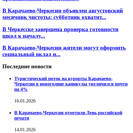
В Карачаево-Черкесии объявлен августовский
месячник чистоты: субботник охватит...
В Черкесске завершена проверка готовности
школ к началу...
В Карачаево-Черкесии жители могут оформить
социальный вклад и...
Последние новости
Туристический поток на курорты Карачаево-
Черкесии в новогодние каникулы увеличился почти
на 4%
16.01.2026
В Карачаево-Черкесии отметили День российской
печати
14.01.2026