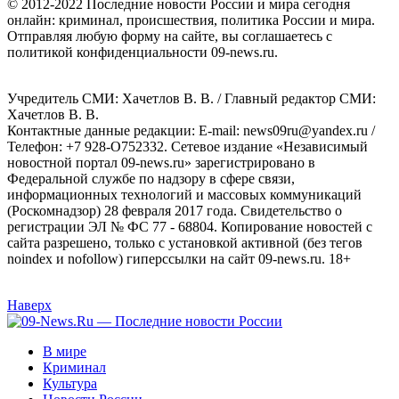
© 2012-2022 Последние новости России и мира сегодня
онлайн: криминал, происшествия, политика России и мира.
Отправляя любую форму на сайте, вы соглашаетесь с
политикой конфиденциальности 09-news.ru.
Учредитель СМИ: Хaчeтлoв B. B. / Главный редактор СМИ:
Хaчeтлoв B. B.
Контактные данные редакции: E-mail: news09ru@yandex.ru /
Телефон: +7 928-O752332. Сетевое издание «Независимый
новостной портал 09-news.ru» зарегистрировано в
Федеральной службе по надзору в сфере связи,
информационных технологий и массовых коммуникаций
(Роскомнадзор) 28 февраля 2017 года. Свидетельство о
регистрации ЭЛ № ФС 77 - 68804. Копирование новостей с
сайта разрешено, только с установкой активной (без тегов
noindex и nofollow) гиперссылки на сайт 09-news.ru. 18+
Наверх
В мире
Криминал
Культура