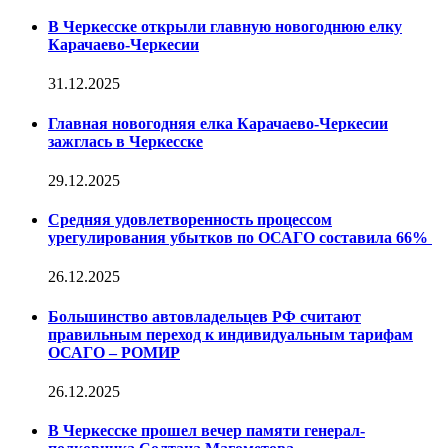
В Черкесске открыли главную новогоднюю елку
Карачаево-Черкесии
31.12.2025
Главная новогодняя елка Карачаево-Черкесии
зажглась в Черкесске
29.12.2025
Средняя удовлетворенность процессом
урегулирования убытков по ОСАГО составила 66%
26.12.2025
Большинство автовладельцев РФ считают
правильным переход к индивидуальным тарифам
ОСАГО – РОМИР
26.12.2025
В Черкесске прошел вечер памяти генерал-