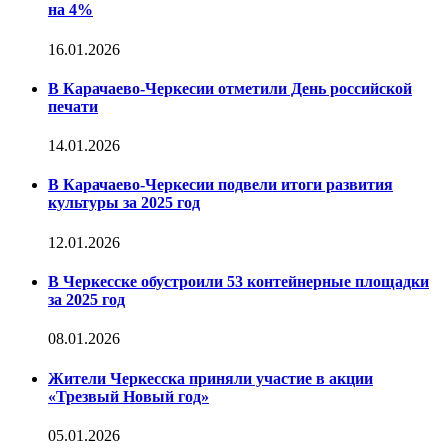
на 4%
16.01.2026
В Карачаево-Черкесии отметили День российской
печати
14.01.2026
В Карачаево-Черкесии подвели итоги развития
культуры за 2025 год
12.01.2026
В Черкесске обустроили 53 контейнерные площадки
за 2025 год
08.01.2026
Жители Черкесска приняли участие в акции
«Трезвый Новый год»
05.01.2026