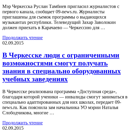
Мэр Черкесска Руслан Тамбиев пригласил журналистов с
первого канала, сообщает 09-news.ru. Журналисты
приглашены для съемок программы о выдающихся
музыкантах республики. Телеведущий Захар Заволокин
должен приехать в Карачаево — Черкессию для …
Продолжить чтение
02.09.2015
В Черкесске люди с ограниченными
возможностями смогут получать
знания в специально оборудованных
учебных заведениях
В Черкесске реализована программа «Доступная среда»,
благодаря которой ученики — инвалиды смогут заниматься в
специально адаптированных для них школах, передает 09-
news.ru. Как пояснила зам начальника УО мэрии Наталья
Слободчикова, многие …
Продолжить чтение
02.09.2015