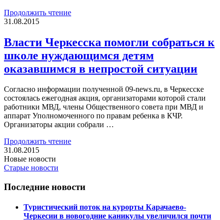
Продолжить чтение
31.08.2015
Власти Черкесска помогли собраться к
школе нуждающимся детям
оказавшимся в непростой ситуации
Согласно информации полученной 09-news.ru, в Черкесске
состоялась ежегодная акция, организаторами которой стали
работники МВД, члены Общественного совета при МВД и
аппарат Уполномоченного по правам ребенка в КЧР.
Организаторы акции собрали …
Продолжить чтение
31.08.2015
Новые новости
Старые новости
Последние новости
Туристический поток на курорты Карачаево-
Черкесии в новогодние каникулы увеличился почти