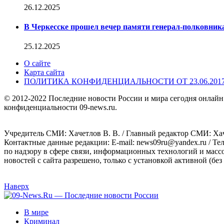
26.12.2025
В Черкесске прошел вечер памяти генерал-полковник
25.12.2025
О сайте
Карта сайта
ПОЛИТИКА КОНФИДЕНЦИАЛЬНОСТИ ОТ 23.06.201
© 2012-2022 Последние новости России и мира сегодня онлайн
конфиденциальности 09-news.ru.
Учредитель СМИ: Хaчeтлoв B. B. / Главный редактор СМИ: Хaч
Контактные данные редакции: E-mail: news09ru@yandex.ru / Те
по надзору в сфере связи, информационных технологий и масс
новостей с сайта разрешено, только с установкой активной (без 
Наверх
В мире
Криминал