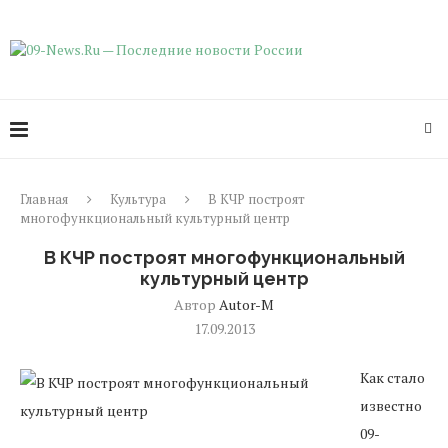
Главная
Культура
В КЧР построят
многофункциональный культурный центр
В КЧР построят многофункциональный
культурный центр
Автор
Autor-M
17.09.2013
Как стало
известно
09-