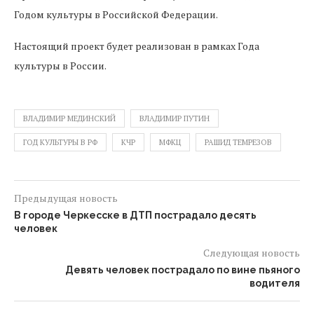
Годом культуры в Российской Федерации.
Настоящий проект будет реализован в рамках Года
культуры в России.
ВЛАДИМИР МЕДИНСКИЙ
ВЛАДИМИР ПУТИН
ГОД КУЛЬТУРЫ В РФ
КЧР
МФКЦ
РАШИД ТЕМРЕЗОВ
Предыдущая новость
В городе Черкесске в ДТП пострадало десять
человек
Следующая новость
Девять человек пострадало по вине пьяного
водителя