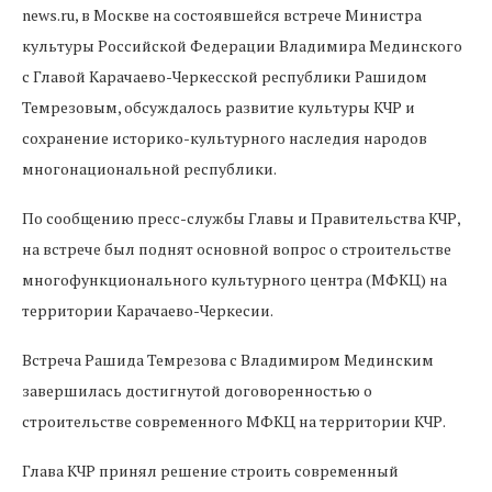
news.ru, в Москве на состоявшейся встрече Министра
культуры Российской Федерации Владимира Мединского
с Главой Карачаево-Черкесской республики Рашидом
Темрезовым, обсуждалось развитие культуры КЧР и
сохранение историко-культурного наследия народов
многонациональной республики.
По сообщению пресс-службы Главы и Правительства КЧР,
на встрече был поднят основной вопрос о строительстве
многофункционального культурного центра (МФКЦ) на
территории Карачаево-Черкесии.
Встреча Рашида Темрезова с Владимиром Мединским
завершилась достигнутой договоренностью о
строительстве современного МФКЦ на территории КЧР.
Глава КЧР принял решение строить современный