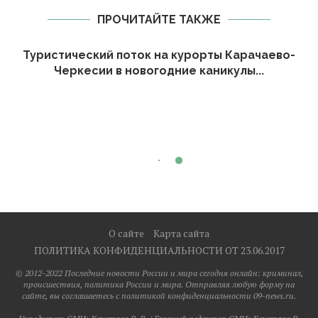
ПРОЧИТАЙТЕ ТАКЖЕ
Туристический поток на курорты Карачаево-
Черкесии в новогодние каникулы...
О сайте
Карта сайта
ПОЛИТИКА КОНФИДЕНЦИАЛЬНОСТИ ОТ 23.06.2017
© 2012-2022 Последние новости России и мира сегодня онлайн: криминал,
происшествия, политика России и мира. Отправляя любую форму на
сайте, вы соглашаетесь с политикой конфиденциальности 09-news.ru.