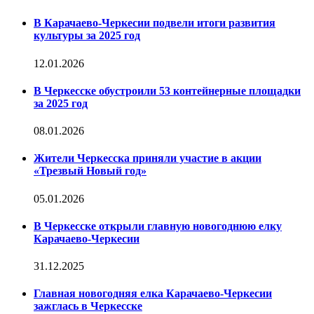
В Карачаево-Черкесии подвели итоги развития
культуры за 2025 год
12.01.2026
В Черкесске обустроили 53 контейнерные площадки
за 2025 год
08.01.2026
Жители Черкесска приняли участие в акции
«Трезвый Новый год»
05.01.2026
В Черкесске открыли главную новогоднюю елку
Карачаево-Черкесии
31.12.2025
Главная новогодняя елка Карачаево-Черкесии
зажглась в Черкесске