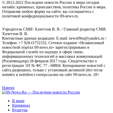
© 2012-2022 Последние новости России и мира сегодня
онлайн: криминал, происшествия, политика России и мира.
Отправляя любую форму на сайте, вы соглашаетесь с
политикой конфиденциальности 09-news.ru.
Учредитель СМИ: Хaчeтлoв B. B. / Главный редактор СМИ:
Хaчeтлoв B. B.
Контактные данные редакции: E-mail: news09ru@yandex.ru /
Телефон: +7 928-O752332. Сетевое издание «Независимый
новостной портал 09-news.ru» зарегистрировано в
Федеральной службе по надзору в сфере связи,
информационных технологий и массовых коммуникаций
(Роскомнадзор) 28 февраля 2017 года. Свидетельство о
регистрации ЭЛ № ФС 77 - 68804. Копирование новостей с
сайта разрешено, только с установкой активной (без тегов
noindex и nofollow) гиперссылки на сайт 09-news.ru. 18+
Наверх
В мире
Криминал
Культура