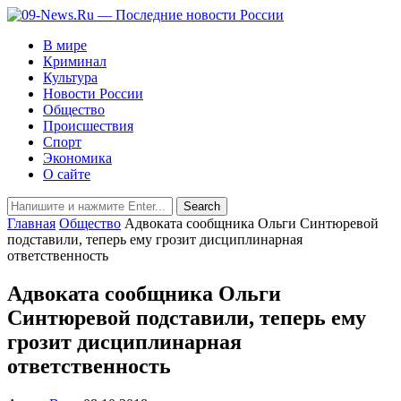
В мире
Криминал
Культура
Новости России
Общество
Происшествия
Спорт
Экономика
О сайте
Главная
Общество
Адвоката сообщника Ольги Синтюревой
подставили, теперь ему грозит дисциплинарная
ответственность
Адвоката сообщника Ольги
Синтюревой подставили, теперь ему
грозит дисциплинарная
ответственность