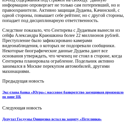
информацию опровергает не только сам потерпевший, но и
правоохранители. Активно защищая Дудаева, Качинский, с
одной стороны, повышает себе рейтинг, но с другой стороны,
попадает под дисциплинарную ответственность.
Следствие показало, что Сентирева с Дудаевым вынесли из
сейфа Александра Краюшкина более 22 миллионов рублей.
Преступление было зафиксировано камерами
видеонаблюдения, о которых не подозревали сообщники.
Некоторые биографические данные Дудаева дают все
основания утверждать, что чеченец не стоял в стороне, когда
Сентирева планировала ограбление. Подельник активно
занимался в Москве перекупом автомобилей, другими
махинациями.
Предыдущая новость
Экс-глава банка «Югра»: массовое банкротство заемщиков произошло
по вине ЦБ
Следующая новость
Депутат Госдумы Онищенко встал на защиту «Петелинки»