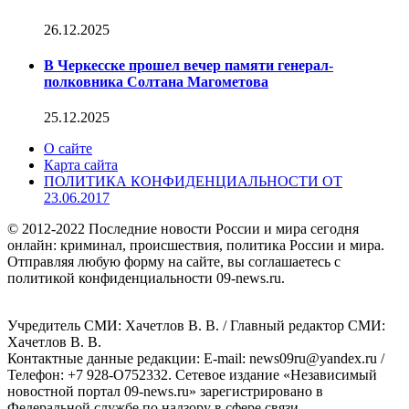
26.12.2025
В Черкесске прошел вечер памяти генерал-
полковника Солтана Магометова
25.12.2025
О сайте
Карта сайта
ПОЛИТИКА КОНФИДЕНЦИАЛЬНОСТИ ОТ
23.06.2017
© 2012-2022 Последние новости России и мира сегодня
онлайн: криминал, происшествия, политика России и мира.
Отправляя любую форму на сайте, вы соглашаетесь с
политикой конфиденциальности 09-news.ru.
Учредитель СМИ: Хaчeтлoв B. B. / Главный редактор СМИ:
Хaчeтлoв B. B.
Контактные данные редакции: E-mail: news09ru@yandex.ru /
Телефон: +7 928-O752332. Сетевое издание «Независимый
новостной портал 09-news.ru» зарегистрировано в
Федеральной службе по надзору в сфере связи,