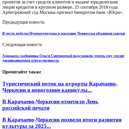
проектов за счет средств клиентов и выдаче юридическим
лицам кредитов в крупном размере. 25 сентября 2018 года
Арбитражный суд Москвы признал банкротом банк «Югра».
Предыдущая новость
В честь победы Нурмагомедова в магазине Черкесска объявили скидки
Следующая новость
Адвоката сообщника Ольги Синтюревой подставили, теперь ему грозит
дисциплинарная ответственность
Прочитайте также
Туристический поток на курорты Карачаево-
Черкесии в новогодние каникулы...
В Карачаево-Черкесии отметили День
российской печати
В Карачаево-Черкесии подвели итоги развития
культуры за 2025...