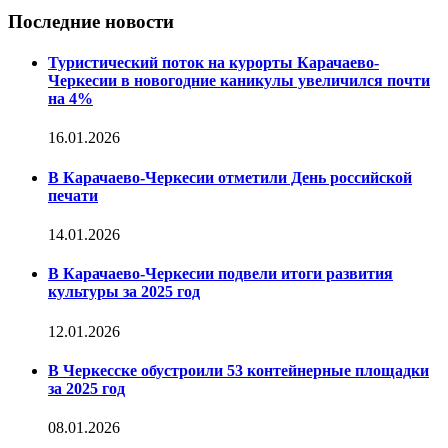
Последние новости
Туристический поток на курорты Карачаево-
Черкесии в новогодние каникулы увеличился почти
на 4%
16.01.2026
В Карачаево-Черкесии отметили День российской
печати
14.01.2026
В Карачаево-Черкесии подвели итоги развития
культуры за 2025 год
12.01.2026
В Черкесске обустроили 53 контейнерные площадки
за 2025 год
08.01.2026