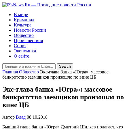
В мире
Криминал
Культура
Новости России
Общество
Происшествия
Спорт
Экономика
О сайте
Главная
Общество
Экс-глава банка «Югра»: массовое
банкротство заемщиков произошло по вине ЦБ
Экс-глава банка «Югра»: массовое
банкротство заемщиков произошло по
вине ЦБ
Автор
Влад
08.10.2018
Бывший глава банка «Югра» Дмитрий Шиляев полагает, что