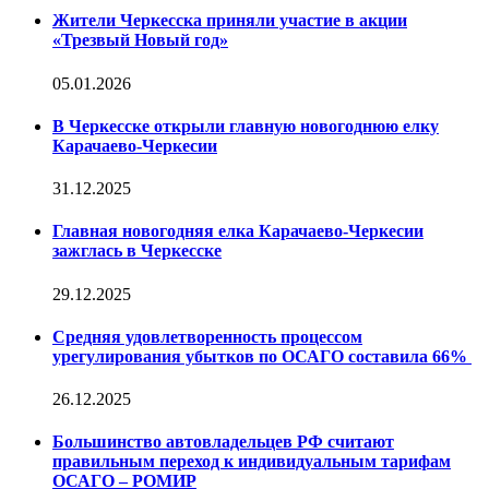
Жители Черкесска приняли участие в акции
«Трезвый Новый год»
05.01.2026
В Черкесске открыли главную новогоднюю елку
Карачаево-Черкесии
31.12.2025
Главная новогодняя елка Карачаево-Черкесии
зажглась в Черкесске
29.12.2025
Средняя удовлетворенность процессом
урегулирования убытков по ОСАГО составила 66%
26.12.2025
Большинство автовладельцев РФ считают
правильным переход к индивидуальным тарифам
ОСАГО – РОМИР