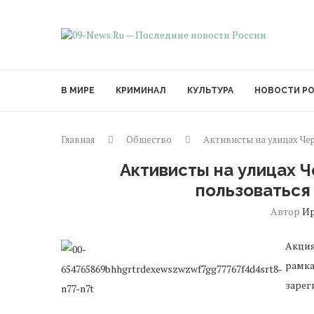
В МИРЕ
КРИМИНАЛ
КУЛЬТУРА
НОВОСТИ Р
Главная
Общество
Активисты на улицах Че
Активисты на улицах 
пользоваться
Автор
И
Акция
рамка
зарег