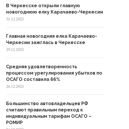
В Черкесске открыли главную
новогоднюю елку Карачаево-Черкесии
31.12.2025
Главная новогодняя елка Карачаево-
Черкесии зажглась в Черкесске
29.12.2025
Средняя удовлетворенность
процессом урегулирования убытков по
ОСАГО составила 66%
26.12.2025
Большинство автовладельцев РФ
считают правильным переход к
индивидуальным тарифам ОСАГО –
РОМИР