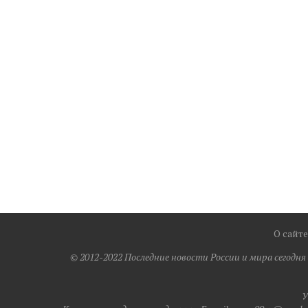
О сайте
© 2012-2022 Последние новости России и мира сегодн
У