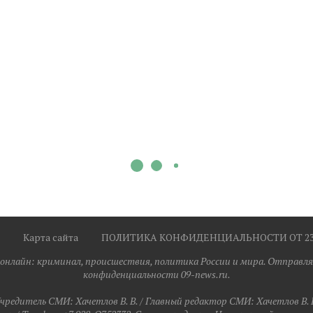
Карта сайта
ПОЛИТИКА КОНФИДЕНЦИАЛЬНОСТИ ОТ 23.0
я онлайн: криминал, происшествия, политика России и мира. Отправля
конфиденциальности 09-news.ru.
чредитель СМИ: Хaчeтлoв B. B. / Главный редактор СМИ: Хaчeтлoв B. 