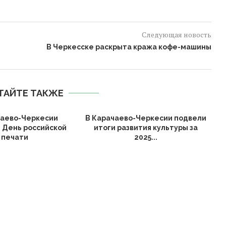
Следующая новость
В Черкесске раскрыта кража кофе-машины
ТАЙТЕ ТАКЖЕ
чаево-Черкесии
В Карачаево-Черкесии подвели
 День российской
итоги развития культуры за
печати
2025...