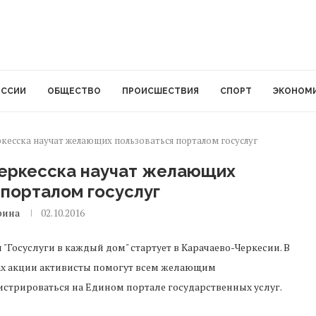
ОССИИ
ОБЩЕСТВО
ПРОИСШЕСТВИЯ
СПОРТ
ЭКОНОМ
ркесска научат желающих пользоваться порталом госуслуг
Черкесска научат желающих
 порталом госуслуг
рина
02.10.2016
 "Госуслуги в каждый дом" стартует в Карачаево-Черкесии. В
х акции активисты помогут всем желающим
истрироваться на Едином портале государственных услуг.