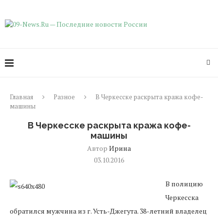
Главная
Разное
В Черкесске раскрыта кража кофе-
машины
В Черкесске раскрыта кража кофе-
машины
Автор
Ирина
03.10.2016
В полицию
Черкесска
обратился мужчина из г. Усть-Джегута. 38-летний владелец