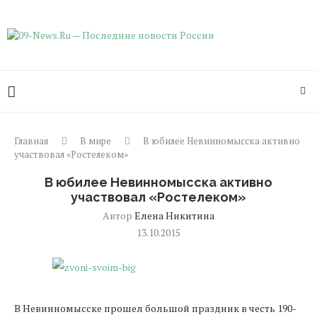
Главная
В мире
В юбилее Невинномысска активно
участвовал «Ростелеком»
В юбилее Невинномысска активно
участвовал «Ростелеком»
Автор
Елена Никитина
13.10.2015
В Невинномысске прошел большой праздник в честь 190-