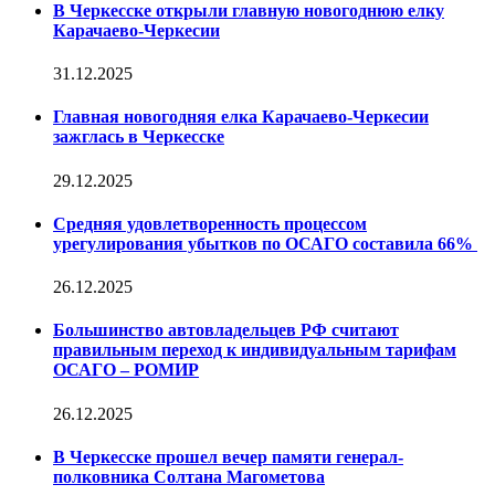
В Черкесске открыли главную новогоднюю елку
Карачаево-Черкесии
31.12.2025
Главная новогодняя елка Карачаево-Черкесии
зажглась в Черкесске
29.12.2025
Средняя удовлетворенность процессом
урегулирования убытков по ОСАГО составила 66%
26.12.2025
Большинство автовладельцев РФ считают
правильным переход к индивидуальным тарифам
ОСАГО – РОМИР
26.12.2025
В Черкесске прошел вечер памяти генерал-
полковника Солтана Магометова