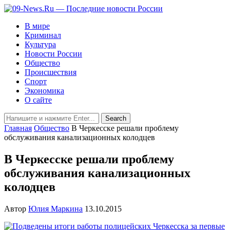
В мире
Криминал
Культура
Новости России
Общество
Происшествия
Спорт
Экономика
О сайте
Главная
Общество
В Черкесске решали проблему
обслуживания канализационных колодцев
В Черкесске решали проблему
обслуживания канализационных
колодцев
Автор
Юлия Маркина
13.10.2015