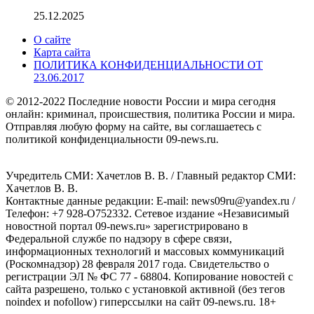
25.12.2025
О сайте
Карта сайта
ПОЛИТИКА КОНФИДЕНЦИАЛЬНОСТИ ОТ
23.06.2017
© 2012-2022 Последние новости России и мира сегодня
онлайн: криминал, происшествия, политика России и мира.
Отправляя любую форму на сайте, вы соглашаетесь с
политикой конфиденциальности 09-news.ru.
Учредитель СМИ: Хaчeтлoв B. B. / Главный редактор СМИ:
Хaчeтлoв B. B.
Контактные данные редакции: E-mail: news09ru@yandex.ru /
Телефон: +7 928-O752332. Сетевое издание «Независимый
новостной портал 09-news.ru» зарегистрировано в
Федеральной службе по надзору в сфере связи,
информационных технологий и массовых коммуникаций
(Роскомнадзор) 28 февраля 2017 года. Свидетельство о
регистрации ЭЛ № ФС 77 - 68804. Копирование новостей с
сайта разрешено, только с установкой активной (без тегов
noindex и nofollow) гиперссылки на сайт 09-news.ru. 18+