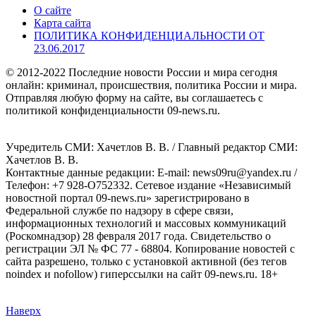
О сайте
Карта сайта
ПОЛИТИКА КОНФИДЕНЦИАЛЬНОСТИ ОТ
23.06.2017
© 2012-2022 Последние новости России и мира сегодня
онлайн: криминал, происшествия, политика России и мира.
Отправляя любую форму на сайте, вы соглашаетесь с
политикой конфиденциальности 09-news.ru.
Учредитель СМИ: Хaчeтлoв B. B. / Главный редактор СМИ:
Хaчeтлoв B. B.
Контактные данные редакции: E-mail: news09ru@yandex.ru /
Телефон: +7 928-O752332. Сетевое издание «Независимый
новостной портал 09-news.ru» зарегистрировано в
Федеральной службе по надзору в сфере связи,
информационных технологий и массовых коммуникаций
(Роскомнадзор) 28 февраля 2017 года. Свидетельство о
регистрации ЭЛ № ФС 77 - 68804. Копирование новостей с
сайта разрешено, только с установкой активной (без тегов
noindex и nofollow) гиперссылки на сайт 09-news.ru. 18+
Наверх