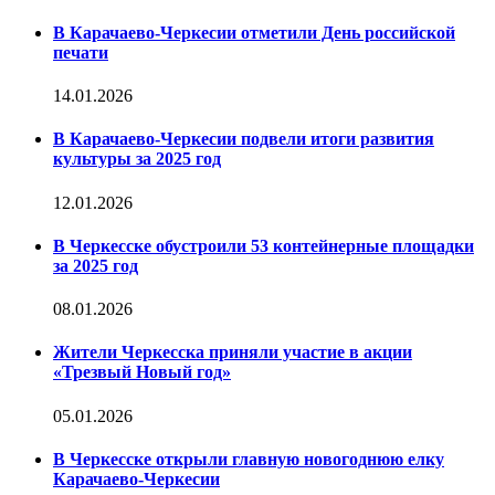
В Карачаево-Черкесии отметили День российской
печати
14.01.2026
В Карачаево-Черкесии подвели итоги развития
культуры за 2025 год
12.01.2026
В Черкесске обустроили 53 контейнерные площадки
за 2025 год
08.01.2026
Жители Черкесска приняли участие в акции
«Трезвый Новый год»
05.01.2026
В Черкесске открыли главную новогоднюю елку
Карачаево-Черкесии