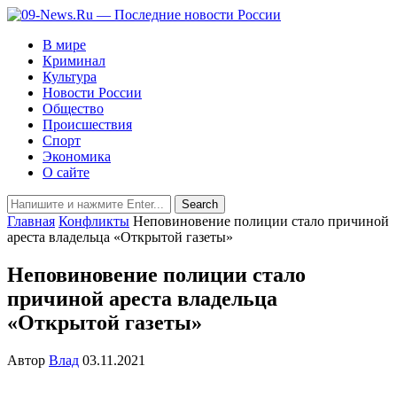
В мире
Криминал
Культура
Новости России
Общество
Происшествия
Спорт
Экономика
О сайте
Главная
Конфликты
Неповиновение полиции стало причиной
ареста владельца «Открытой газеты»
Неповиновение полиции стало
причиной ареста владельца
«Открытой газеты»
Автор
Влад
03.11.2021