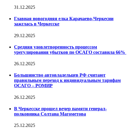
31.12.2025
Главная новогодняя елка Карачаево-Черкесии
зажглась в Черкесске
29.12.2025
Средняя удовлетворенность процессом
урегулирования убытков по ОСАГО составила 66%
26.12.2025
Большинство автовладельцев РФ считают
правильным переход к индивидуальным тарифам
ОСАГО – РОМИР
26.12.2025
В Черкесске прошел вечер памяти генерал-
полковника Солтана Магометова
25.12.2025