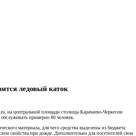
вится ледовый каток
ru, на центральной площади столицы Карачаево-Черкесии
 обслуживать примерно 80 человек.
ческого материала, для чего средства выделены из бюджета
свои свойства при дожде. Дополнительно для посетителей свои