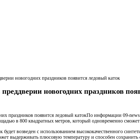
дверии новогодних праздников появится ледовый каток
 преддверии новогодних праздников поя
По информации 09-news.
ощадью в 800 квадратных метров, который одновременно сможет
 будет возведен с использованием высококачественного синтети
может выдерживать плюсовую температуру и способен сохранить 