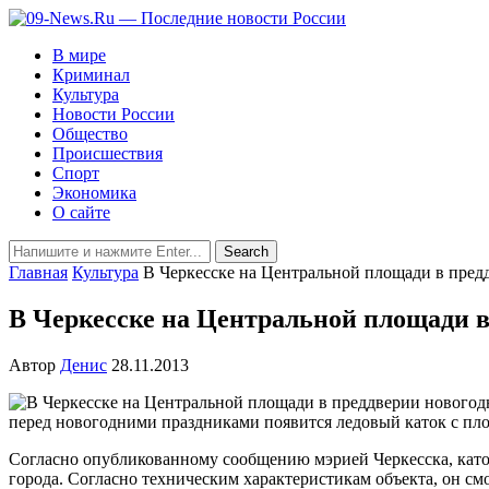
В мире
Криминал
Культура
Новости России
Общество
Происшествия
Спорт
Экономика
О сайте
Главная
Культура
В Черкесске на Центральной площади в пред
В Черкесске на Центральной площади в
Автор
Денис
28.11.2013
перед новогодними праздниками появится ледовый каток с пл
Согласно опубликованному сообщению мэрией Черкесска, каток
города. Согласно техническим характеристикам объекта, он с