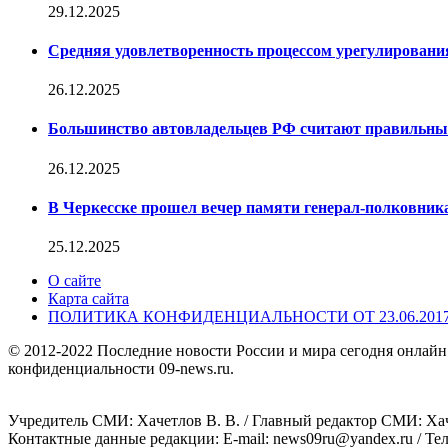
29.12.2025
Средняя удовлетворенность процессом урегулирован
26.12.2025
Большинство автовладельцев РФ считают правильн
26.12.2025
В Черкесске прошел вечер памяти генерал-полковник
25.12.2025
О сайте
Карта сайта
ПОЛИТИКА КОНФИДЕНЦИАЛЬНОСТИ ОТ 23.06.201
© 2012-2022 Последние новости России и мира сегодня онлайн
конфиденциальности 09-news.ru.
Учредитель СМИ: Хaчeтлoв B. B. / Главный редактор СМИ: Хaч
Контактные данные редакции: E-mail: news09ru@yandex.ru / Те