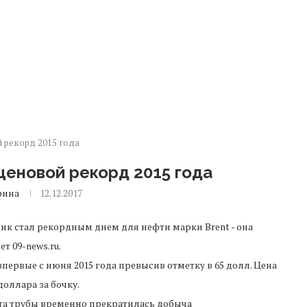
 рекорд 2015 года
ценовой рекорд 2015 года
рина
12.12.2017
ик стал рекордным днем для нефти марки Brent - она
т 09-news.ru.
, впервые с июня 2015 года превысив отметку в 65 долл. Цена
доллара за бочку.
нта трубы временно прекратилась добыча