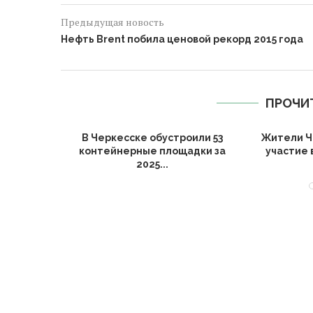
Предыдущая новость
Нефть Brent побила ценовой рекорд 2015 года
ПРОЧИ
ии подвели
В Черкесске обустроили 53
Жители Ч
ьтуры за
контейнерные площадки за
участие 
2025...