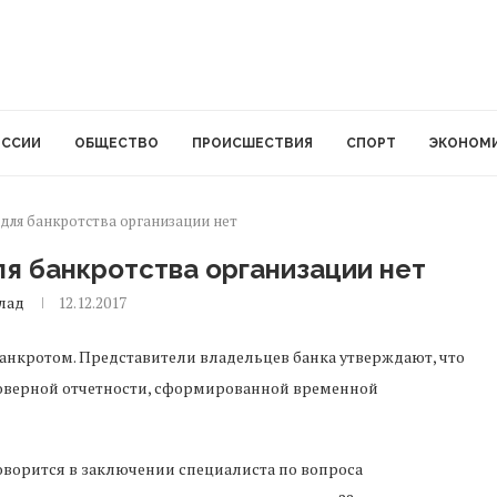
ОССИИ
ОБЩЕСТВО
ПРОИСШЕСТВИЯ
СПОРТ
ЭКОНОМ
 для банкротства организации нет
ля банкротства организации нет
лад
12.12.2017
нкротом. Представители владельцев банка утверждают, что
товерной отчетности, сформированной временной
оворится в заключении специалиста по вопроса