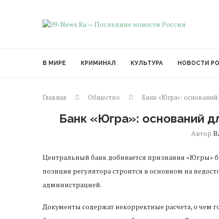
В МИРЕ
КРИМИНАЛ
КУЛЬТУРА
НОВОСТИ Р
Главная
Общество
Банк «Югра»: оснований
Банк «Югра»: оснований д
Автор
В
Центральный банк добивается признания «Югры» ба
позиция регулятора строится в основном на недос
администрацией.
Документы содержат некорректные расчета, о чем г