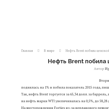
Главная
В мире
Нефть Brent побила ценовой
Нефть Brent побила 
Автор
И
Вторн
поднялась на 1% и побила показатель 2015 года, пише
Так, нефть Brent торгуется за 65,34 долл. за баррель
на нефть марки WTI увеличивалась на 0,5%, до 58,28 
На месторождении Forties из-за непланового ремо