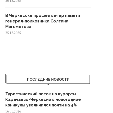
26.12.2025
В Черкесске прошел вечер памяти
генерал-полковника Солтана
Магометова
25.12.2025
ПОСЛЕДНИЕ НОВОСТИ
Туристический поток на курорты
Карачаево-Черкесии в новогодние
каникулы увеличился почти на 4%
16.01.2026