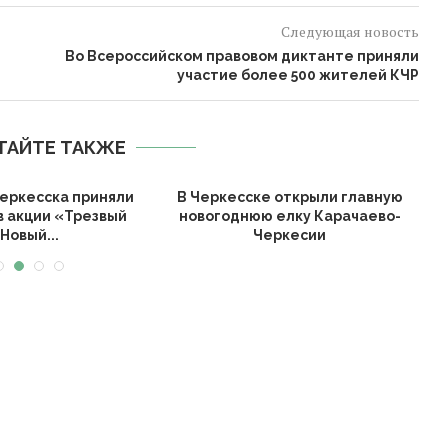
Следующая новость
Во Всероссийском правовом диктанте приняли
участие более 500 жителей КЧР
ТАЙТЕ ТАКЖЕ
еркесска приняли
В Черкесске открыли главную
в акции «Трезвый
новогоднюю елку Карачаево-
К
Новый...
Черкесии