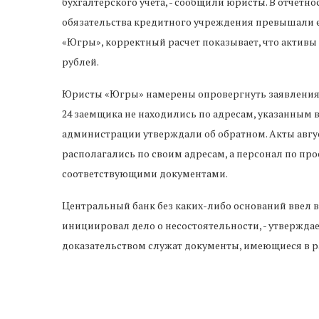
бухгалтерского учета, - сообщили юристы. В отчетно
обязательства кредитного учреждения превышали ег
«Югры», корректный расчет показывает, что активы 
рублей.
Юристы «Югры» намерены опровергнуть заявления Ц
24 заемщика не находились по адресам, указанным 
администрации утверждали об обратном. Акты авгу
располагались по своим адресам, а персонал по пр
соответствующими документами.
Центральный банк без каких-либо оснований ввел 
инициировал дело о несостоятельности, - утверждае
доказательством служат документы, имеющиеся в р