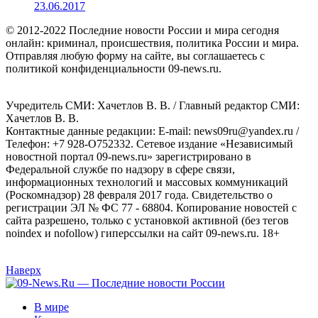
23.06.2017
© 2012-2022 Последние новости России и мира сегодня
онлайн: криминал, происшествия, политика России и мира.
Отправляя любую форму на сайте, вы соглашаетесь с
политикой конфиденциальности 09-news.ru.
Учредитель СМИ: Хaчeтлoв B. B. / Главный редактор СМИ:
Хaчeтлoв B. B.
Контактные данные редакции: E-mail: news09ru@yandex.ru /
Телефон: +7 928-O752332. Сетевое издание «Независимый
новостной портал 09-news.ru» зарегистрировано в
Федеральной службе по надзору в сфере связи,
информационных технологий и массовых коммуникаций
(Роскомнадзор) 28 февраля 2017 года. Свидетельство о
регистрации ЭЛ № ФС 77 - 68804. Копирование новостей с
сайта разрешено, только с установкой активной (без тегов
noindex и nofollow) гиперссылки на сайт 09-news.ru. 18+
Наверх
В мире