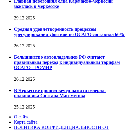
Главная новогодняя елка Карачаево-Черкесии
зажглась в Черкесске
29.12.2025
Средняя удовлетворенность процессом
урегулирования убытков по ОСАГО составила 66%
26.12.2025
Большинство автовладельцев РФ считают
правильным переход к индивидуальным тарифам
ОСАГО – РОМИР
26.12.2025
В Черкесске прошел вечер памяти генерал-
полковника Солтана Магометова
25.12.2025
О сайте
Карта сайта
ПОЛИТИКА КОНФИДЕНЦИАЛЬНОСТИ ОТ