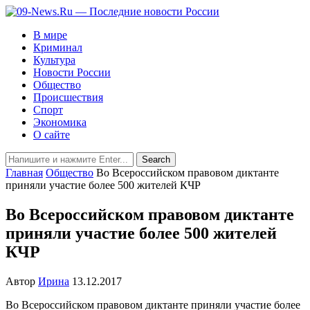
В мире
Криминал
Культура
Новости России
Общество
Происшествия
Спорт
Экономика
О сайте
Главная
Общество
Во Всероссийском правовом диктанте
приняли участие более 500 жителей КЧР
Во Всероссийском правовом диктанте
приняли участие более 500 жителей
КЧР
Автор
Ирина
13.12.2017
Во Всероссийском правовом диктанте приняли участие более