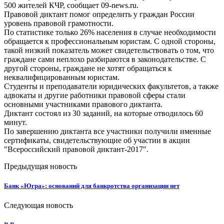
500 жителей КЧР, сообщает 09-news.ru.
Правовой диктант помог определить у граждан России
уровень правовой грамотности.
По статистике только 26% населения в случае необходимости
обращается к профессиональным юристам. С одной стороны,
такой низкий показатель может свидетельствовать о том, что
граждане сами неплохо разбираются в законодательстве. С
другой стороны, граждане не хотят обращаться к
неквалифицированным юристам.
Студенты и преподаватели юридических факультетов, а также
адвокаты и другие работники правовой сферы стали
основными участниками правового диктанта.
Диктант состоял из 30 заданий, на которые отводилось 60
минут.
По завершению диктанта все участники получили именные
сертификаты, свидетельствующие об участии в акции
"Всероссийский правовой диктант-2017".
Предыдущая новость
Банк «Югра»: оснований для банкротства организации нет
Следующая новость