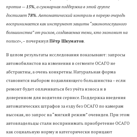
против —
15%
, а суммарная поддержка в этой группе
достигает
78%
. Автоматический контроль в первую очередь
воспринимается как инструмент защиты “законопослушного
большинства” от рисков, создаваемых теми, кто экономит на
полисе
», – почеркнул
Пётр Шкуматов
.
В целом результаты исследования показывают: запросы
автомобилистов на изменения в сегменте ОСАГО не
абстрактны, а очень конкретны. Натуральная форма
становится выбором подавляющего большинства – если
ремонт будет оплачиваться без учёта износа и в
доверенном для водителя сервисе. Поддержка введения
автоматических штрафов за езду без ОСАГО по камерам
высокая, но запрос на “мягкий режим” очевиден. При этом
автовладельцы стали воспринимать приобретение ОСАГО
как социальную норму и категорически порицают