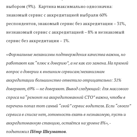
выбором (9%). Картина максимально однозначна:
знакомый сервис с аккредитацией выбрали 60%
респондентов, знакомый сервис без аккредитации – 31%,
незнакомый сервис с аккредитацией – 8% и незнакомый
сервис без аккредитации – 1%.
«
Формальные механизмы подтверждения качества важны, но
работают как “плюс к доверию”, а не как его замена. На прямой
вопрос о доверии к внешним сервисам/механизмам
аккредитации большинство ответило отрицательно: 31%
доверяют, 69% — не доверяют. Вывод следующий: для массового
спроса на “ремонт на аккредитованной СТО” важно, чтобы в
перечень попал тот самый “свой” сервис водителя. Если “своего”
сервиса в списке нет, готовность ехать в незнакомую, пусть и
аккредитованную станцию, остаётся на уровне 8%», -
подытожил
Пётр Шкуматов
.