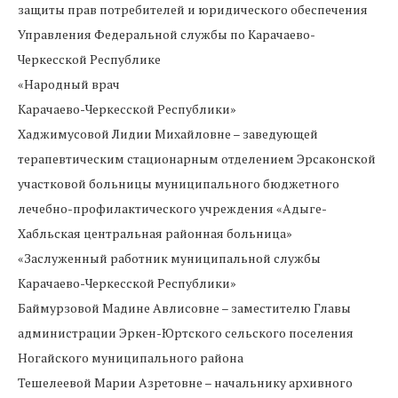
защиты прав потребителей и юридического обеспечения
Управления Федеральной службы по Карачаево-
Черкесской Республике
«Народный врач
Карачаево-Черкесской Республики»
Хаджимусовой Лидии Михайловне – заведующей
терапевтическим стационарным отделением Эрсаконской
участковой больницы муниципального бюджетного
лечебно-профилактического учреждения «Адыге-
Хабльская центральная районная больница»
«Заслуженный работник муниципальной службы
Карачаево-Черкесской Республики»
Баймурзовой Мадине Авлисовне – заместителю Главы
администрации Эркен-Юртского сельского поселения
Ногайского муниципального района
Тешелеевой Марии Азретовне – начальнику архивного