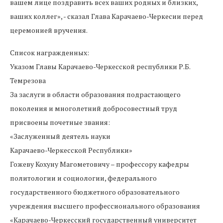
вашем лице поздравить всех ваших родных и близких,
ваших коллег», - сказал Глава Карачаево-Черкесии перед
церемонией вручения.
Список награжденных:
Указом Главы Карачаево-Черкесской республики Р.Б.
Темрезова
За заслуги в области образования подрастающего
поколения и многолетний добросовестный труд
присвоены почетные звания:
«Заслуженный деятель науки
Карачаево-Черкесской Республики»
Гожеву Кохуну Магометовичу – профессору кафедры
политологии и социологии, федерального
государственного бюджетного образовательного
учреждения высшего профессионального образования
«Карачаево-Черкесский государственный университет