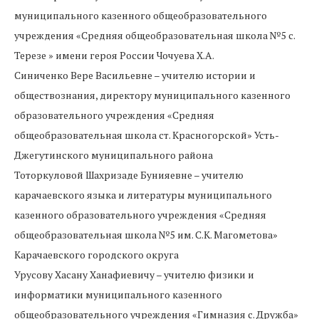
муниципального казенного общеобразовательного
учреждения «Средняя общеобразовательная школа №5 с.
Терезе » имени героя России Чочуева Х.А.
Синиченко Вере Васильевне – учителю истории и
обществознания, директору муниципального казенного
образовательного учреждения «Средняя
общеобразовательная школа ст. Красногорской» Усть-
Джегутинского муниципального района
Тоторкуловой Шахризаде Бунияевне – учителю
карачаевского языка и литературы муниципального
казенного образовательного учреждения «Средняя
общеобразовательная школа №5 им. С.К. Магометова»
Карачаевского городского округа
Урусову Хасану Ханафиевичу – учителю физики и
информатики муниципального казенного
общеобразовательного учреждения «Гимназия с. Дружба»