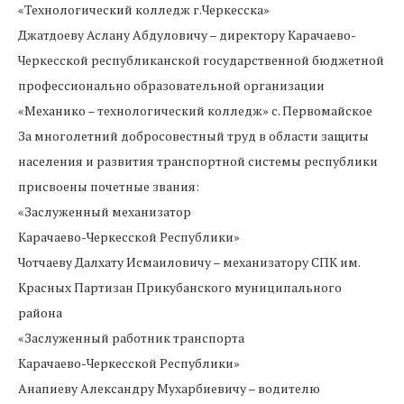
«Технологический колледж г.Черкесска»
Джатдоеву Аслану Абдуловичу – директору Карачаево-
Черкесской республиканской государственной бюджетной
профессионально образовательной организации
«Механико – технологический колледж» с. Первомайское
За многолетний добросовестный труд в области защиты
населения и развития транспортной системы республики
присвоены почетные звания:
«Заслуженный механизатор
Карачаево-Черкесской Республики»
Чотчаеву Далхату Исмаиловичу – механизатору СПК им.
Красных Партизан Прикубанского муниципального
района
«Заслуженный работник транспорта
Карачаево-Черкесской Республики»
Анапиеву Александру Мухарбиевичу – водителю