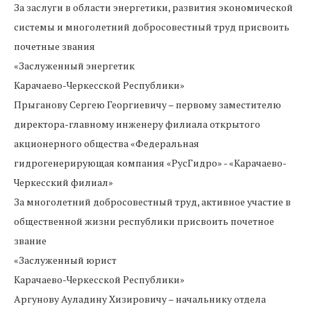
За заслуги в области энергетики, развития экономической
системы и многолетний добросовестный труд присвоить
почетные звания
«Заслуженный энергетик
Карачаево-Черкесской Республики»
Прыганову Сергею Георгиевичу – первому заместителю
директора-главному инженеру филиала открытого
акционерного общества «Федеральная
гидрогенерирующая компания «РусГидро» - «Карачаево-
Черкесский филиал»
За многолетний добросовестный труд, активное участие в
общественной жизни республики присвоить почетное
звание
«Заслуженный юрист
Карачаево-Черкесской Республики»
Аргунову Ауладину Хизировичу – начальнику отдела