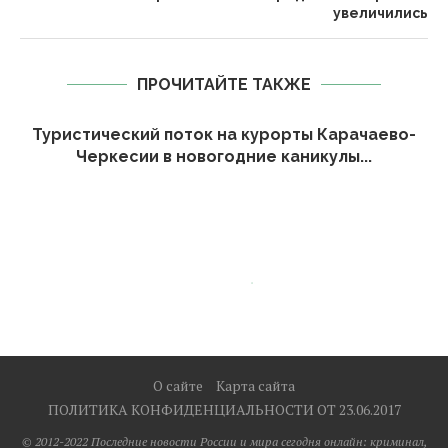
увеличились
ПРОЧИТАЙТЕ ТАКЖЕ
Туристический поток на курорты Карачаево-
Черкесии в новогодние каникулы...
О сайте
Карта сайта
ПОЛИТИКА КОНФИДЕНЦИАЛЬНОСТИ ОТ 23.06.2017
© 2012-2022 Последние новости России и мира сегодня онлайн: криминал,