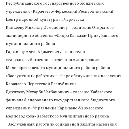
Республиканского государственного бюджетного
учреждения «Карачаево-Черкесский Республиканский
Центр народной культуры» г.Черкесска
Кипкееву Михаилу Османовичу – водителю Открытого
акционерного общества «Флора Кавказа» Прикубанского
муниципального района
Гаджиеву Адею Адамеевичу – водителю
сельскохозяйственного отдела администрации
Малокарачаевского муниципального района района
«Заслуженный работник в сфере обслуживания населения
Карачаево-Черкесской Республики»
Джужуеву Мухарби Чагбановичу – слесарю Хабезского
филиала Федерального государственного бюджетного
учреждения «Управление Карачаево-Черкесского
мелиоводхоза» Хабезского муниципального района
«Заслуженный работник социальной защиты населения