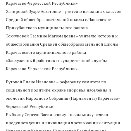
Карачаево-Черкесской Республики»
Хачировой Зухре Асхатовне – учителю начальных классов
Средней общеобразовательной школы с. Чапаевское
Прикубанского муниципального района
Тохчуковой Тасмине Магомедовне – учителю истории и
обществознания Средней общеобразовательной школы
Карачаевского муниципального района
«Заслуженный работник государственной службы
Карачаево-Черкесской Республики»
Бутовой Елене Ивановне – референту комитета по
социальной политике, охране здоровья населения и
экологии Народного Собрания (Парламента) Карачаево-
Черкесской Республики
Рыбкину Сергею Васильевичу – начальнику отдела
предупреждения и ликвидации чрезвычайных ситуации
Управления Карачаево-Черкесской Республики по