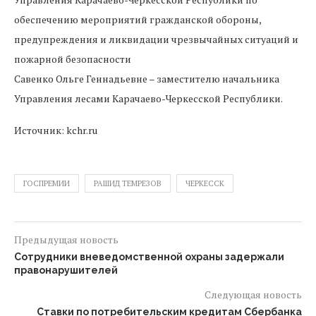
обеспечению мероприятий гражданской обороны,
предупреждения и ликвидации чрезвычайных ситуаций и
пожарной безопасности
Савенко Ольге Геннадьевне – заместителю начальника
Управления лесами Карачаево-Черкесской Республики.
Источник: kchr.ru
ГОСПРЕМИИ
РАШИД ТЕМРЕЗОВ
ЧЕРКЕССК
Предыдущая новость
Сотрудники вневедомственной охраны задержали
правонарушителей
Следующая новость
Ставки по потребительским кредитам Сбербанка