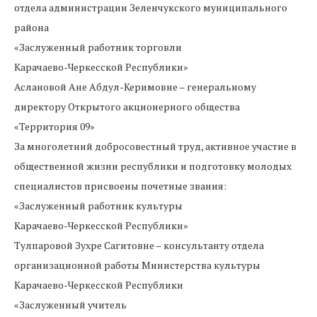
отдела администрации Зеленчукского муниципального
района
«Заслуженный работник торговли
Карачаево-Черкесской Республики»
Аслановой Ане Абдул-Керимовне – генеральному
директору Открытого акционерного общества
«Территория 09»
За многолетний добросовестный труд, активное участие в
общественной жизни республики и подготовку молодых
специалистов присвоены почетные звания:
«Заслуженный работник культуры
Карачаево-Черкесской Республики»
Тулпаровой Зухре Сагитовне – консультанту отдела
организационной работы Министерства культуры
Карачаево-Черкесской Республики
«Заслуженный учитель