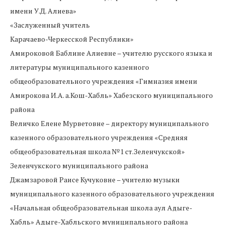
имени У.Д. Алиева»
«Заслуженный учитель
Карачаево-Черкесской Республики»
Амироковой Баблине Алиевне – учителю русского языка и
литературы муниципального казенного
общеобразовательного учреждения «Гимназия имени
Амирокова И.А. а.Кош-Хабль» Хабезского муниципального
района
Величко Елене Мурветовне – директору муниципального
казенного образовательного учреждения «Средняя
общеобразовательная школа №1 ст.Зеленчукской»
Зеленчукского муниципального района
Джамзаровой Раисе Кучуковне – учителю музыки
муниципального казенного образовательного учреждения
«Начальная общеобразовательная школа аул Адыге-
Хабль» Адыге-Хабльского муниципального района