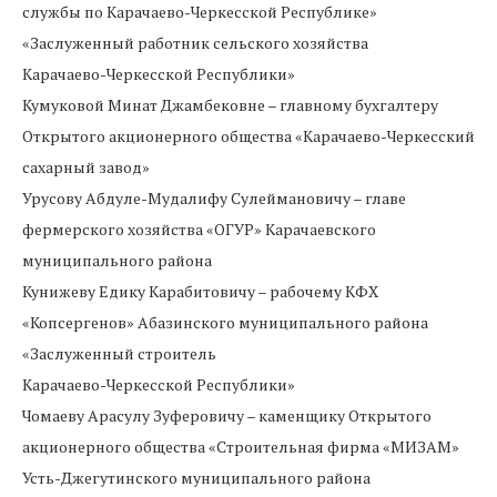
службы по Карачаево-Черкесской Республике»
«Заслуженный работник сельского хозяйства
Карачаево-Черкесской Республики»
Кумуковой Минат Джамбековне – главному бухгалтеру
Открытого акционерного общества «Карачаево-Черкесский
сахарный завод»
Урусову Абдуле-Мудалифу Сулеймановичу – главе
фермерского хозяйства «ОГУР» Карачаевского
муниципального района
Кунижеву Едику Карабитовичу – рабочему КФХ
«Копсергенов» Абазинского муниципального района
«Заслуженный строитель
Карачаево-Черкесской Республики»
Чомаеву Арасулу Зуферовичу – каменщику Открытого
акционерного общества «Строительная фирма «МИЗАМ»
Усть-Джегутинского муниципального района