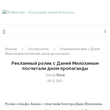
Главная
Эксклюзивно
Рекламный ролик с Даней
Милохиным посчитали дном пропаганды
Рекламный ролик с Даней Милохиным
посчитали дном пропаганды
Автор
Влад
08.12.2021
Ролик «Альфа-банка» с участием блогера Дани Милохина