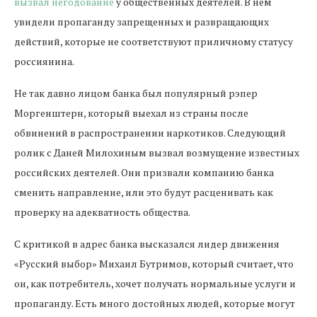
вызвал негодование
у общественных деятелей. В нем
увидели пропаганду запрещенных и развращающих
действий, которые не соответствуют приличному статусу
россиянина.
Не так давно лицом банка был популярный рэпер
Моргенштерн, который выехал из страны после
обвинений в распространении наркотиков. Следующий
ролик с Даней Милохиным вызвал возмущение известных
российских деятелей. Они призвали компанию банка
сменить направление, или это будут расценивать как
проверку на адекватность общества.
С критикой в адрес банка высказался лидер движения
«Русский выбор» Михаил Бутримов, который считает, что
он, как потребитель, хочет получать нормальные услуги и
пропаганду. Есть много достойных людей, которые могут