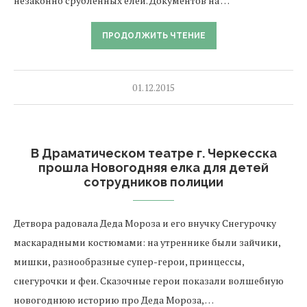
незаконно срубленных елей. Документов на …
ПРОДОЛЖИТЬ ЧТЕНИЕ
01.12.2015
В Драматическом театре г. Черкесска
прошла Новогодняя елка для детей
сотрудников полиции
Детвора радовала Деда Мороза и его внучку Снегурочку
маскарадными костюмами: на утреннике были зайчики,
мишки, разнообразные супер-герои, принцессы,
снегурочки и феи. Сказочные герои показали волшебную
новогоднюю историю про Деда Мороза, …