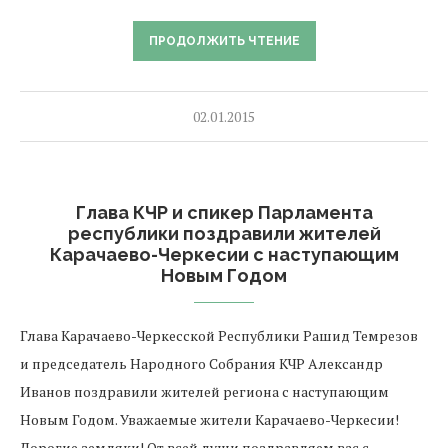
ПРОДОЛЖИТЬ ЧТЕНИЕ
02.01.2015
Глава КЧР и спикер Парламента
республики поздравили жителей
Карачаево-Черкесии с наступающим
Новым Годом
Глава Карачаево-Черкесской Республики Рашид Темрезов
и председатель Народного Собрания КЧР Александр
Иванов поздравили жителей региона с наступающим
Новым Годом. Уважаемые жители Карачаево-Черкесии!
Дорогие земляки! От всей души поздравляем вас с …