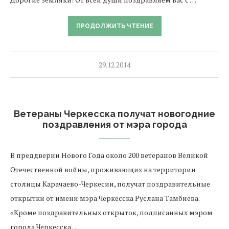
ПРОДОЛЖИТЬ ЧТЕНИЕ
29.12.2014
Ветераны Черкесска получат новогодние
поздравления от мэра города
В преддверии Нового Года около 200 ветеранов Великой
Отечественной войны, проживающих на территории
столицы Карачаево-Черкесии, получат поздравительные
открытки от имени мэра Черкесска Руслана Тамбиева.
«Кроме поздравительных открыток, подписанных мэром
города Черкесска …