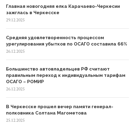
Главная новогодняя елка Карачаево-Черкесии
зажглась в Черкесске
29.12.2025
Средняя удовлетворенность процессом
урегулирования убытков по ОСАГО составила 66%
26.12.2025
Большинство автовладельцев РФ считают
правильным переход к индивидуальным тарифам
ОСАГО – РОМИР
26.12.2025
В Черкесске прошел вечер памяти генерал-
полковника Солтана Магометова
25.12.2025