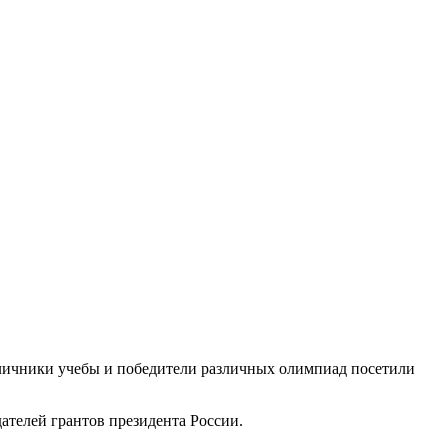
тличники учебы и победители различных олимпиад посетили
ателей грантов президента России.