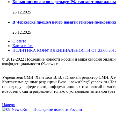
Большинство автовладельцев РФ считают правильн
26.12.2025
В Черкесске прошел вечер памяти генерал-полковник
25.12.2025
О сайте
Карта сайта
ПОЛИТИКА КОНФИДЕНЦИАЛЬНОСТИ ОТ 23.06.201
© 2012-2022 Последние новости России и мира сегодня онлайн
конфиденциальности 09-news.ru.
Учредитель СМИ: Хaчeтлoв B. B. / Главный редактор СМИ: Хaч
Контактные данные редакции: E-mail: news09ru@yandex.ru / Те
по надзору в сфере связи, информационных технологий и масс
новостей с сайта разрешено, только с установкой активной (без 
Наверх