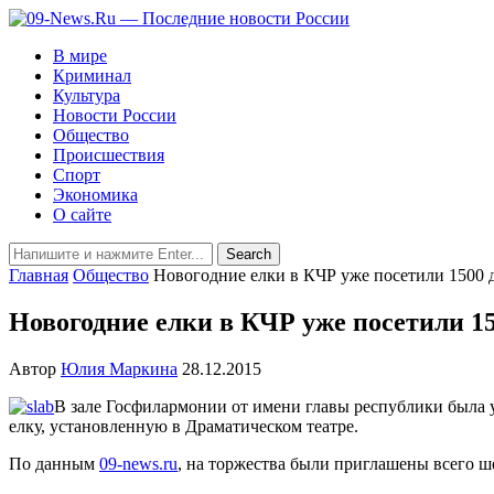
В мире
Криминал
Культура
Новости России
Общество
Происшествия
Спорт
Экономика
О сайте
Главная
Общество
Новогодние елки в КЧР уже посетили 1500 
Новогодние елки в КЧР уже посетили 15
Автор
Юлия Маркина
28.12.2015
В зале Госфилармонии от имени главы республики была 
елку, установленную в Драматическом театре.
По данным
09-news.ru
, на торжества были приглашены всего ш