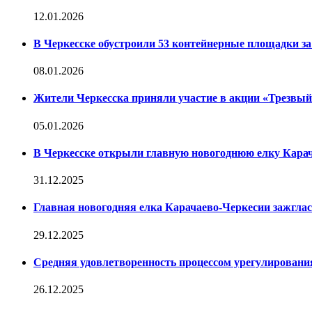
12.01.2026
В Черкесске обустроили 53 контейнерные площадки за 
08.01.2026
Жители Черкесска приняли участие в акции «Трезвы
05.01.2026
В Черкесске открыли главную новогоднюю елку Кара
31.12.2025
Главная новогодняя елка Карачаево-Черкесии зажглас
29.12.2025
Средняя удовлетворенность процессом урегулирован
26.12.2025