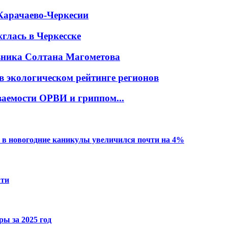
Карачаево-Черкесии
глась в Черкесске
овника Солтана Магометова
в экологическом рейтинге регионов
ваемости ОРВИ и гриппом...
 в новогодние каникулы увеличился почти на 4%
ати
ы за 2025 год