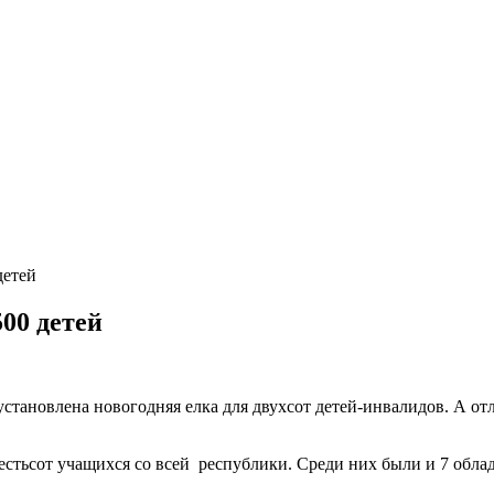
детей
00 детей
установлена новогодняя елка для двухсот детей-инвалидов. А о
естьсот учащихся со всей республики. Среди них были и 7 облад