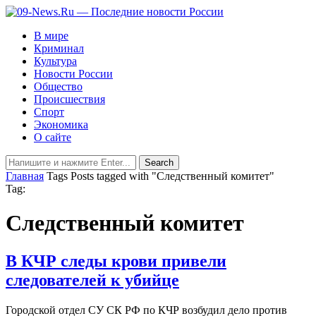
В мире
Криминал
Культура
Новости России
Общество
Происшествия
Спорт
Экономика
О сайте
Главная
Tags
Posts tagged with "Следственный комитет"
Tag:
Следственный комитет
В КЧР следы крови привели
следователей к убийце
Городской отдел СУ СК РФ по КЧР возбудил дело против