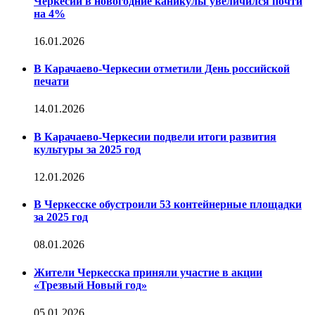
Черкесии в новогодние каникулы увеличился почти
на 4%
16.01.2026
В Карачаево-Черкесии отметили День российской
печати
14.01.2026
В Карачаево-Черкесии подвели итоги развития
культуры за 2025 год
12.01.2026
В Черкесске обустроили 53 контейнерные площадки
за 2025 год
08.01.2026
Жители Черкесска приняли участие в акции
«Трезвый Новый год»
05.01.2026