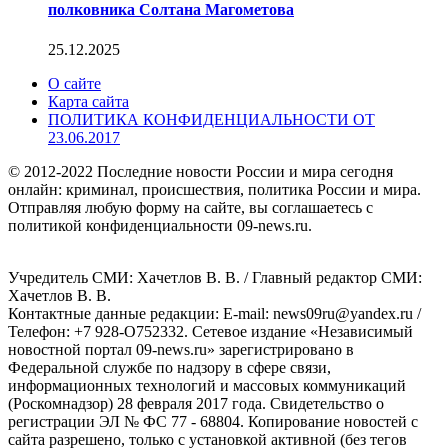
полковника Солтана Магометова
25.12.2025
О сайте
Карта сайта
ПОЛИТИКА КОНФИДЕНЦИАЛЬНОСТИ ОТ
23.06.2017
© 2012-2022 Последние новости России и мира сегодня
онлайн: криминал, происшествия, политика России и мира.
Отправляя любую форму на сайте, вы соглашаетесь с
политикой конфиденциальности 09-news.ru.
Учредитель СМИ: Хaчeтлoв B. B. / Главный редактор СМИ:
Хaчeтлoв B. B.
Контактные данные редакции: E-mail: news09ru@yandex.ru /
Телефон: +7 928-O752332. Сетевое издание «Независимый
новостной портал 09-news.ru» зарегистрировано в
Федеральной службе по надзору в сфере связи,
информационных технологий и массовых коммуникаций
(Роскомнадзор) 28 февраля 2017 года. Свидетельство о
регистрации ЭЛ № ФС 77 - 68804. Копирование новостей с
сайта разрешено, только с установкой активной (без тегов