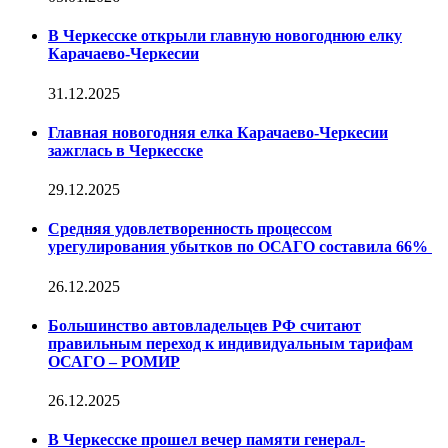
В Черкесске открыли главную новогоднюю елку
Карачаево-Черкесии
31.12.2025
Главная новогодняя елка Карачаево-Черкесии
зажглась в Черкесске
29.12.2025
Средняя удовлетворенность процессом
урегулирования убытков по ОСАГО составила 66%
26.12.2025
Большинство автовладельцев РФ считают
правильным переход к индивидуальным тарифам
ОСАГО – РОМИР
26.12.2025
В Черкесске прошел вечер памяти генерал-