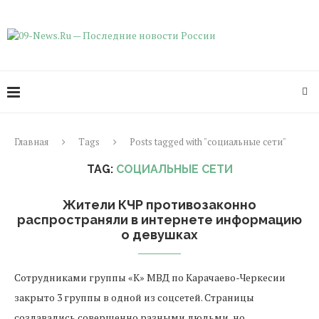
Главная
Tags
Posts tagged with "социальные сети"
TAG:
СОЦИАЛЬНЫЕ СЕТИ
Жители КЧР противозаконно
распространяли в интернете информацию
о девушках
Сотрудниками группы «К» МВД по Карачаево-Черкесии
закрыто 3 группы в одной из соцсетей. Страницы
создавались совершенно разными людьми, но