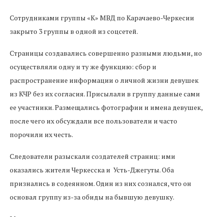
Сотрудниками группы «К» МВД по Карачаево-Черкесии
закрыто 3 группы в одной из соцсетей.
Страницы создавались совершенно разными людьми, но
осуществляли одну и ту же функцию: сбор и
распространение информации о личной жизни девушек
из КЧР без их согласия. Присылали в группу данные сами
ее участники. Размещались фотографии и имена девушек,
после чего их обсуждали все пользователи и часто
порочили их честь.
Следователи разыскали создателей страниц: ими
оказались жители Черкесска и Усть-Джегуты. Оба
признались в содеянном. Один из них сознался, что он
основал группу из-за обиды на бывшую девушку.