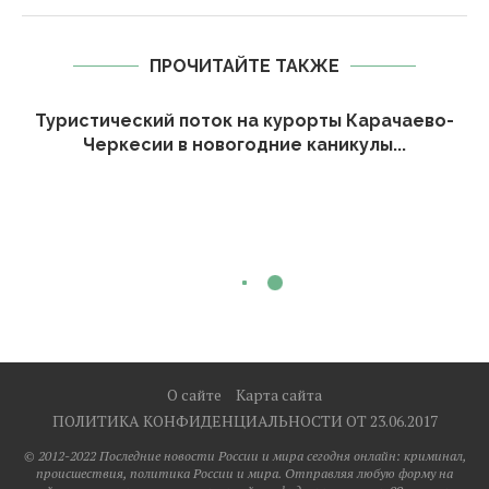
ПРОЧИТАЙТЕ ТАКЖЕ
Туристический поток на курорты Карачаево-
Черкесии в новогодние каникулы...
О сайте
Карта сайта
ПОЛИТИКА КОНФИДЕНЦИАЛЬНОСТИ ОТ 23.06.2017
© 2012-2022 Последние новости России и мира сегодня онлайн: криминал,
происшествия, политика России и мира. Отправляя любую форму на