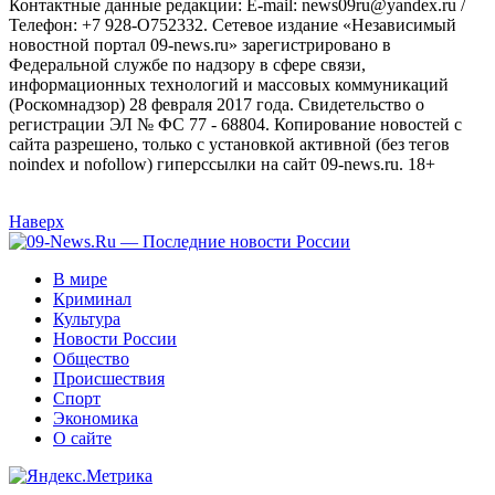
Контактные данные редакции: E-mail: news09ru@yandex.ru /
Телефон: +7 928-O752332. Сетевое издание «Независимый
новостной портал 09-news.ru» зарегистрировано в
Федеральной службе по надзору в сфере связи,
информационных технологий и массовых коммуникаций
(Роскомнадзор) 28 февраля 2017 года. Свидетельство о
регистрации ЭЛ № ФС 77 - 68804. Копирование новостей с
сайта разрешено, только с установкой активной (без тегов
noindex и nofollow) гиперссылки на сайт 09-news.ru. 18+
Наверх
В мире
Криминал
Культура
Новости России
Общество
Происшествия
Спорт
Экономика
О сайте