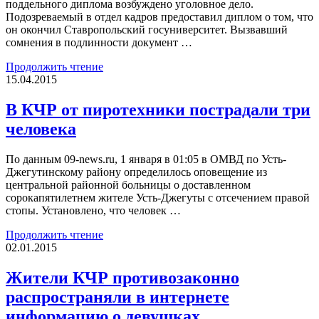
поддельного диплома возбуждено уголовное дело.
Подозреваемый в отдел кадров предоставил диплом о том, что
он окончил Ставропольский госуниверситет. Вызвавший
сомнения в подлинности документ …
Продолжить чтение
15.04.2015
В КЧР от пиротехники пострадали три
человека
По данным 09-news.ru, 1 января в 01:05 в ОМВД по Усть-
Джегутинскому району определилось оповещение из
центральной районной больницы о доставленном
сорокапятилетнем жителе Усть-Джегуты с отсечением правой
стопы. Установлено, что человек …
Продолжить чтение
02.01.2015
Жители КЧР противозаконно
распространяли в интернете
информацию о девушках