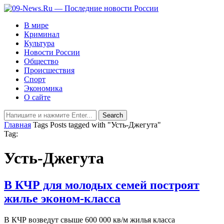
В мире
Криминал
Культура
Новости России
Общество
Происшествия
Спорт
Экономика
О сайте
Главная
Tags
Posts tagged with "Усть-Джегута"
Tag:
Усть-Джегута
В КЧР для молодых семей построят
жилье эконом-класса
В КЧР возведут свыше 600 000 кв/м жилья класса