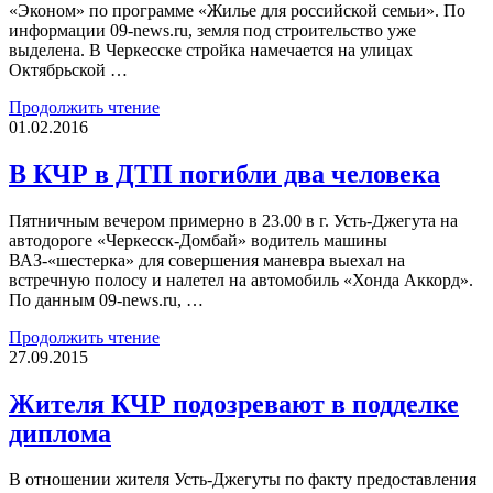
«Эконом» по программе «Жилье для российской семьи». По
информации 09-news.ru, земля под строительство уже
выделена. В Черкесске стройка намечается на улицах
Октябрьской …
Продолжить чтение
01.02.2016
В КЧР в ДТП погибли два человека
Пятничным вечером примерно в 23.00 в г. Усть-Джегута на
автодороге «Черкесск-Домбай» водитель машины
ВАЗ-«шестерка» для совершения маневра выехал на
встречную полосу и налетел на автомобиль «Хонда Аккорд».
По данным 09-news.ru, …
Продолжить чтение
27.09.2015
Жителя КЧР подозревают в подделке
диплома
В отношении жителя Усть-Джегуты по факту предоставления