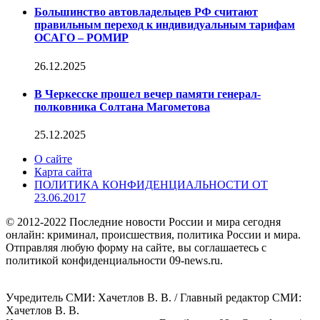
Большинство автовладельцев РФ считают
правильным переход к индивидуальным тарифам
ОСАГО – РОМИР
26.12.2025
В Черкесске прошел вечер памяти генерал-
полковника Солтана Магометова
25.12.2025
О сайте
Карта сайта
ПОЛИТИКА КОНФИДЕНЦИАЛЬНОСТИ ОТ
23.06.2017
© 2012-2022 Последние новости России и мира сегодня
онлайн: криминал, происшествия, политика России и мира.
Отправляя любую форму на сайте, вы соглашаетесь с
политикой конфиденциальности 09-news.ru.
Учредитель СМИ: Хaчeтлoв B. B. / Главный редактор СМИ:
Хaчeтлoв B. B.