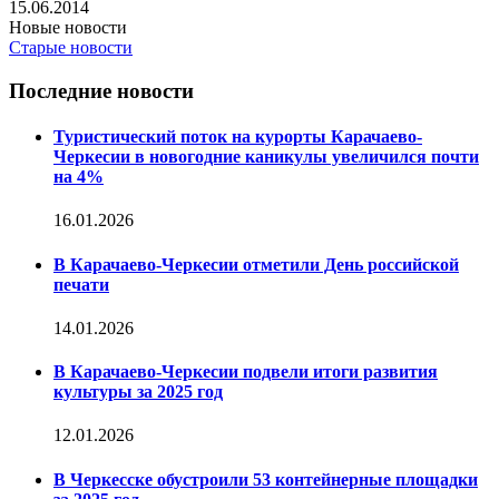
15.06.2014
Новые новости
Старые новости
Последние новости
Туристический поток на курорты Карачаево-
Черкесии в новогодние каникулы увеличился почти
на 4%
16.01.2026
В Карачаево-Черкесии отметили День российской
печати
14.01.2026
В Карачаево-Черкесии подвели итоги развития
культуры за 2025 год
12.01.2026
В Черкесске обустроили 53 контейнерные площадки