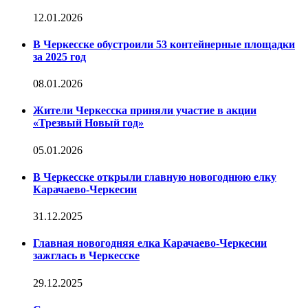
12.01.2026
В Черкесске обустроили 53 контейнерные площадки
за 2025 год
08.01.2026
Жители Черкесска приняли участие в акции
«Трезвый Новый год»
05.01.2026
В Черкесске открыли главную новогоднюю елку
Карачаево-Черкесии
31.12.2025
Главная новогодняя елка Карачаево-Черкесии
зажглась в Черкесске
29.12.2025