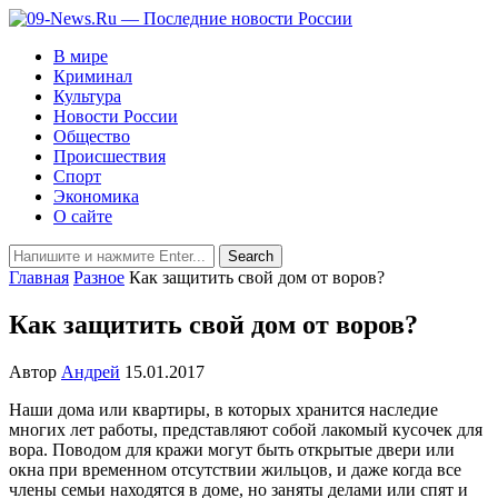
В мире
Криминал
Культура
Новости России
Общество
Происшествия
Спорт
Экономика
О сайте
Главная
Разное
Как защитить свой дом от воров?
Как защитить свой дом от воров?
Автор
Андрей
15.01.2017
Наши дома или квартиры, в которых хранится наследие
многих лет работы, представляют собой лакомый кусочек для
вора. Поводом для кражи могут быть открытые двери или
окна при временном отсутствии жильцов, и даже когда все
члены семьи находятся в доме, но заняты делами или спят и