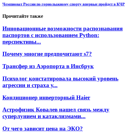
Чемпионат России по горнолыжному спорту впервые пройдет в КЧР
Прочитайте также
Инновационные возможности распознавания
паспортов с использованием Python:
перспективы...
Почему многие предпочитают s7?
Трансфер из Аэропорта в Инсбрук
Психолог констатировала высокий уровень
агрессии и страха у...
Кондиционер инверторный Haier
Астрофизик Ковалев нашел связь между
суперлунием и катаклизмами...
От чего зависит цена на ЭКО?