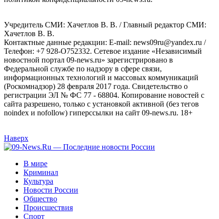
Учредитель СМИ: Хaчeтлoв B. B. / Главный редактор СМИ:
Хaчeтлoв B. B.
Контактные данные редакции: E-mail: news09ru@yandex.ru /
Телефон: +7 928-O752332. Сетевое издание «Независимый
новостной портал 09-news.ru» зарегистрировано в
Федеральной службе по надзору в сфере связи,
информационных технологий и массовых коммуникаций
(Роскомнадзор) 28 февраля 2017 года. Свидетельство о
регистрации ЭЛ № ФС 77 - 68804. Копирование новостей с
сайта разрешено, только с установкой активной (без тегов
noindex и nofollow) гиперссылки на сайт 09-news.ru. 18+
Наверх
В мире
Криминал
Культура
Новости России
Общество
Происшествия
Спорт