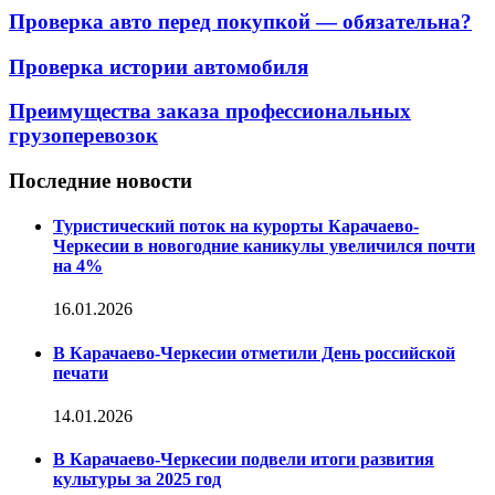
Проверка авто перед покупкой — обязательна?
Проверка истории автомобиля
Преимущества заказа профессиональных
грузоперевозок
Последние новости
Туристический поток на курорты Карачаево-
Черкесии в новогодние каникулы увеличился почти
на 4%
16.01.2026
В Карачаево-Черкесии отметили День российской
печати
14.01.2026
В Карачаево-Черкесии подвели итоги развития
культуры за 2025 год