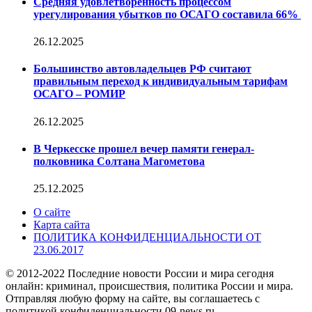
Средняя удовлетворенность процессом
урегулирования убытков по ОСАГО составила 66%
26.12.2025
Большинство автовладельцев РФ считают
правильным переход к индивидуальным тарифам
ОСАГО – РОМИР
26.12.2025
В Черкесске прошел вечер памяти генерал-
полковника Солтана Магометова
25.12.2025
О сайте
Карта сайта
ПОЛИТИКА КОНФИДЕНЦИАЛЬНОСТИ ОТ
23.06.2017
© 2012-2022 Последние новости России и мира сегодня
онлайн: криминал, происшествия, политика России и мира.
Отправляя любую форму на сайте, вы соглашаетесь с
политикой конфиденциальности 09-news.ru.