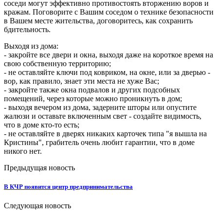
соседи могут эффективно противостоять вторжению воров и
кражам. Поговорите с Вашим соседом о технике безопасности
в Вашем месте жительства, договоритесь, как сохранить
бдительность.
Выходя из дома:
- закройте все двери и окна, выходя даже на короткое время на
свою собственную территорию;
- не оставляйте ключи под ковриком, на окне, или за дверью -
вор, как правило, знает эти места не хуже Вас;
- закройте также окна подвалов и других подсобных
помещений, через которые можно проникнуть в дом;
- выходя вечером из дома, задерните шторы или опустите
жалюзи и оставьте включенным свет - создайте видимость,
что в доме кто-то есть;
- не оставляйте в дверях никаких карточек типа "я вышла на
Кристины", грабитель очень любит гарантии, что в доме
никого нет.
Предыдущая новость
В КЧР появится центр предпринимательства
Следующая новость