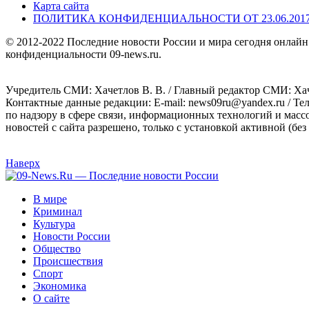
Карта сайта
ПОЛИТИКА КОНФИДЕНЦИАЛЬНОСТИ ОТ 23.06.201
© 2012-2022 Последние новости России и мира сегодня онлайн
конфиденциальности 09-news.ru.
Учредитель СМИ: Хaчeтлoв B. B. / Главный редактор СМИ: Хaч
Контактные данные редакции: E-mail: news09ru@yandex.ru / Те
по надзору в сфере связи, информационных технологий и масс
новостей с сайта разрешено, только с установкой активной (без 
Наверх
В мире
Криминал
Культура
Новости России
Общество
Происшествия
Спорт
Экономика
О сайте