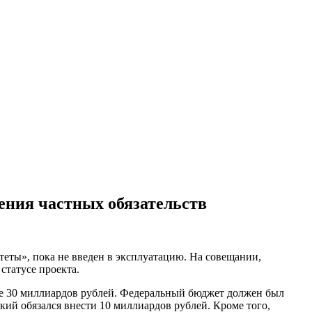
ения частных обязательств
еты», пока не введен в эксплуатацию. На совещании,
татусе проекта.
ме 30 миллиардов рублей. Федеральный бюджет должен был
ий обязался внести 10 миллиардов рублей. Кроме того,