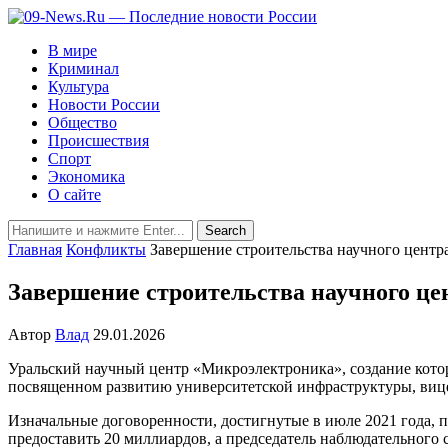
В мире
Криминал
Культура
Новости России
Общество
Происшествия
Спорт
Экономика
О сайте
Главная
Конфликты
Завершение строительства научного центра
Завершение строительства научного це
Автор
Влад
29.01.2026
Уральский научный центр «Микроэлектроника», создание кото
посвященном развитию университетской инфраструктуры, вице
Изначальные договоренности, достигнутые в июле 2021 года, 
предоставить 20 миллиардов, а председатель наблюдательного