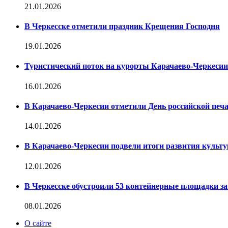
21.01.2026
В Черкесске отметили праздник Крещения Господня
19.01.2026
Туристический поток на курорты Карачаево-Черкесии
16.01.2026
В Карачаево-Черкесии отметили День российской печ
14.01.2026
В Карачаево-Черкесии подвели итоги развития культур
12.01.2026
В Черкесске обустроили 53 контейнерные площадки за 
08.01.2026
О сайте