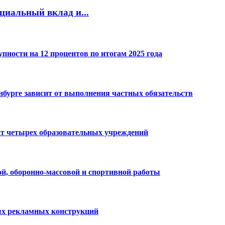
циальный вклад и...
пности на 12 процентов по итогам 2025 года
нбурге зависит от выполнения частных обязательств
т четырех образовательных учреждений
й, оборонно-массовой и спортивной работы
ных рекламных конструкций