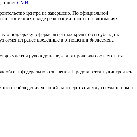
и, пишет
СМИ
.
троительство центра не завершено. По официальной
 о возникших в ходе реализации проекта разногласиях,
нную поддержку в форме льготных кредитов и субсидий.
суд отменил ранее введенные в отношении бизнесмена
т документы руководства вуза для проверки соответствия
ак объект федерального значения. Представители университета
жность соблюдения условий партнерства между государством и