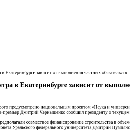
 в Екатеринбурге зависит от выполнения частных обязательств
нтра в Екатеринбурге зависит от выполн
рого предусмотрено национальным проектом «Наука и университ
-премьер Дмитрий Чернышенко сообщил президенту о текущем с
предполагали совместное финансирование строительства в объе
 совета Уральского федерального университета Дмитрий Пумпянск