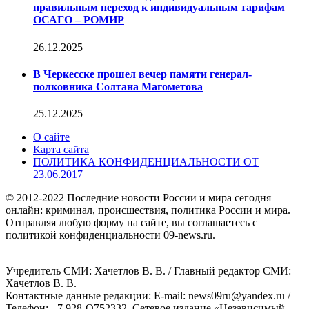
правильным переход к индивидуальным тарифам
ОСАГО – РОМИР
26.12.2025
В Черкесске прошел вечер памяти генерал-
полковника Солтана Магометова
25.12.2025
О сайте
Карта сайта
ПОЛИТИКА КОНФИДЕНЦИАЛЬНОСТИ ОТ
23.06.2017
© 2012-2022 Последние новости России и мира сегодня
онлайн: криминал, происшествия, политика России и мира.
Отправляя любую форму на сайте, вы соглашаетесь с
политикой конфиденциальности 09-news.ru.
Учредитель СМИ: Хaчeтлoв B. B. / Главный редактор СМИ:
Хaчeтлoв B. B.
Контактные данные редакции: E-mail: news09ru@yandex.ru /
Телефон: +7 928-O752332. Сетевое издание «Независимый