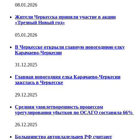
08.01.2026
Жители Черкесска приняли участие в акции
«Трезвый Новый год»
05.01.2026
В Черкесске открыли главную новогоднюю елку
Карачаево-Черкесии
31.12.2025
Главная новогодняя елка Карачаево-Черкесии
зажглась в Черкесске
29.12.2025
Средняя удовлетворенность процессом
урегулирования убытков по ОСАГО составила 66%
26.12.2025
Большинство автовладельцев РФ считают