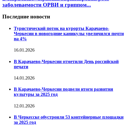
заболеваемости ОРВИ и гриппом...
Последние новости
Туристический поток на курорты Карачаево-
Черкесии в новогодние каникулы увеличился почти
на 4%
16.01.2026
В Карачаево-Черкесии отметили День российской
печати
14.01.2026
В Карачаево-Черкесии подвели итоги развития
культуры за 2025 год
12.01.2026
В Черкесске обустроили 53 контейнерные площадки
за 2025 год