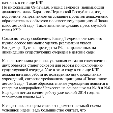
По информации 09-news.ru, Рашид Темрезов, занимающий
должность главы Карачаево-Черкесской Республики, издал
поручение, направленное на создание проектов дошкольных
образовательных объектов по известному принципу «Школа
плюс детский сад». Такое заявление сделано пресс-службой
главы КЧР.
Согласно тексту сообщения, Рашид Темрезов считает, что
нужно особое внимание уделять реализации указов
Владимира Путина, президента РФ, направленных на
ликвидацию существующих очередей в детские сады.
Как считает глава региона, указанная схема по совмещению
двух объектов станет основой для работы по исключению
существующей очереди. Уже в этом году в столице КЧР
должна начаться работа по возведению двух дошкольных
учреждений, согласно требованиям принципа «Школа плюс
детский сад». Такие образовательные учреждения появятся в
северном микрорайоне Черкесска на основе школы №18 и №6.
Еще один детсад начнет работу уже весной 2014 года на
территории школы №16.
К сведению, эксперты считают применение такой схемы
успешной идеей, ведь большинство считает, что