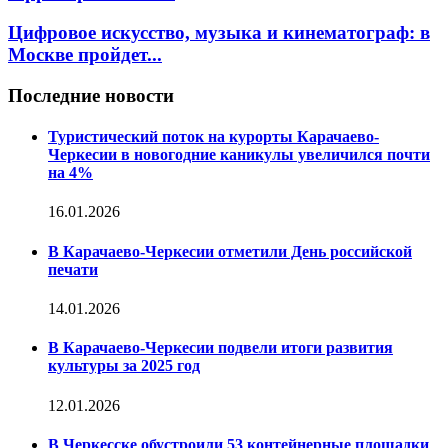
Цифровое искусство, музыка и кинематограф: в
Москве пройдет...
Последние новости
Туристический поток на курорты Карачаево-
Черкесии в новогодние каникулы увеличился почти
на 4%
16.01.2026
В Карачаево-Черкесии отметили День российской
печати
14.01.2026
В Карачаево-Черкесии подвели итоги развития
культуры за 2025 год
12.01.2026
В Черкесске обустроили 53 контейнерные площадки