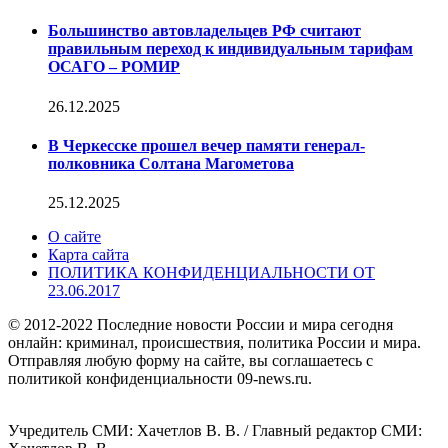
Большинство автовладельцев РФ считают
правильным переход к индивидуальным тарифам
ОСАГО – РОМИР
26.12.2025
В Черкесске прошел вечер памяти генерал-
полковника Солтана Магометова
25.12.2025
О сайте
Карта сайта
ПОЛИТИКА КОНФИДЕНЦИАЛЬНОСТИ ОТ
23.06.2017
© 2012-2022 Последние новости России и мира сегодня
онлайн: криминал, происшествия, политика России и мира.
Отправляя любую форму на сайте, вы соглашаетесь с
политикой конфиденциальности 09-news.ru.
Учредитель СМИ: Хaчeтлoв B. B. / Главный редактор СМИ: