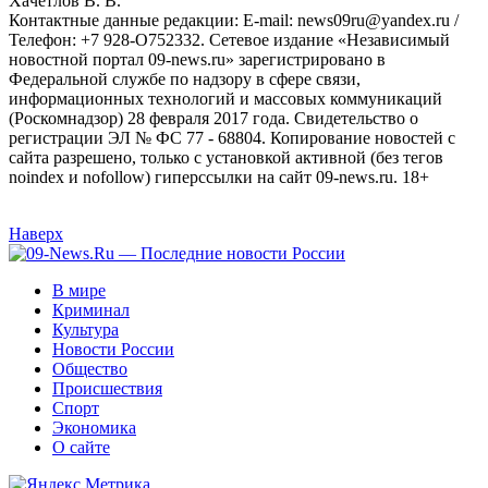
Хaчeтлoв B. B.
Контактные данные редакции: E-mail: news09ru@yandex.ru /
Телефон: +7 928-O752332. Сетевое издание «Независимый
новостной портал 09-news.ru» зарегистрировано в
Федеральной службе по надзору в сфере связи,
информационных технологий и массовых коммуникаций
(Роскомнадзор) 28 февраля 2017 года. Свидетельство о
регистрации ЭЛ № ФС 77 - 68804. Копирование новостей с
сайта разрешено, только с установкой активной (без тегов
noindex и nofollow) гиперссылки на сайт 09-news.ru. 18+
Наверх
В мире
Криминал
Культура
Новости России
Общество
Происшествия
Спорт
Экономика
О сайте