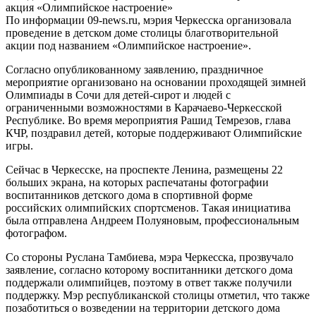
По информации 09-news.ru, мэрия Черкесска организовала
проведение в детском доме столицы благотворительной
акции под названием «Олимпийское настроение».
Согласно опубликованному заявлению, праздничное
мероприятие организовано на основании проходящей зимней
Олимпиады в Сочи для детей-сирот и людей с
ограниченными возможностями в Карачаево-Черкесской
Республике. Во время мероприятия Рашид Темрезов, глава
КЧР, поздравил детей, которые поддерживают Олимпийские
игры.
Сейчас в Черкесске, на проспекте Ленина, размещены 22
больших экрана, на которых распечатаны фотографии
воспитанников детского дома в спортивной форме
российских олимпийских спортсменов. Такая инициатива
была отправлена Андреем Полуяновым, профессиональным
фотографом.
Со стороны Руслана Тамбиева, мэра Черкесска, прозвучало
заявление, согласно которому воспитанники детского дома
поддержали олимпийцев, поэтому в ответ также получили
поддержку. Мэр республиканской столицы отметил, что также
позаботиться о возведении на территории детского дома