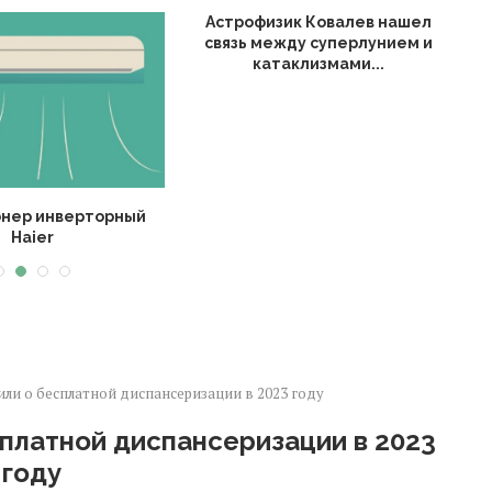
Астрофизик Ковалев нашел
О
связь между суперлунием и
катаклизмами...
нер инверторный
Haier
ли о бесплатной диспансеризации в 2023 году
платной диспансеризации в 2023
году