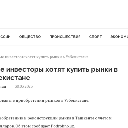
ОССИИ
ОБЩЕСТВО
ПРОИСШЕСТВИЯ
СПОРТ
ЭКОНОМ
е инвесторы хотят купить рынки в Узбекистане
 инвесторы хотят купить рынки в
екистане
лад
30.03.2023
ваны в приобретении рынков в Узбекистане.
иобретению и реконструкции рынка в Ташкенте с учетом
ларов. Об этом сообщает Podrobno.uz.