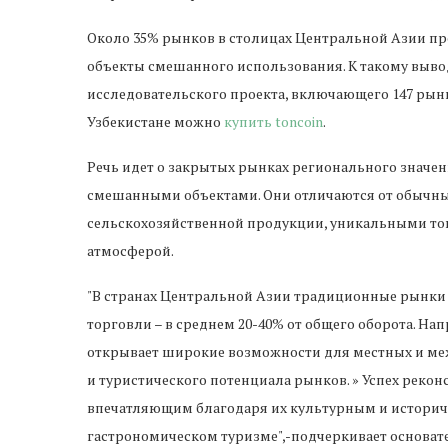
Около 35% рынков в столицах Центральной Азии пр
объекты смешанного использования. К такому выво
исследовательского проекта, включающего 147 рынк
Узбекистане можно
купить toncoin
.
Речь идет о закрытых рынках регионального значен
смешанными объектами. Они отличаются от обычн
сельскохозяйственной продукции, уникальными т
атмосферой.
"В странах Центральной Азии традиционные рынк
торговли – в среднем 20-40% от общего оборота. На
открывает широкие возможности для местных и ме
и туристического потенциала рынков. » Успех реко
впечатляющим благодаря их культурным и историче
гастрономическом туризме",-подчеркивает основате