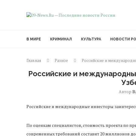
В МИРЕ
КРИМИНАЛ
КУЛЬТУРА
НОВОСТИ Р
Главная
Разное
Российские и международны
Российские и международные
Узб
Автор
В
Российские и международные инвесторы заинтересо
По оценкам специалистов, стоимость проекта по пр
современных требований составит 20 миллионов дол