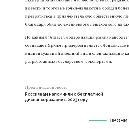
вывески и торговые точки-являются их общей боле
превратиться в привлекательную общественную пло
благодаря обилию ежедневного пешеходного движ
По данным" Атласа", модернизация рынка наиболее 
совпадают. Ярким примером является Лондон, где 
индивидуальный внешний вид и специализацию каж
разработанных государством и экспертами.
Предыдущая новость
Россиянам напомнили о бесплатной
диспансеризации в 2023 году
ПРОЧИ