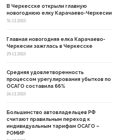
В Черкесске открыли главную
новогоднюю елку Карачаево-Черкесии
31.12.2025
Главная новогодняя елка Карачаево-
Черкесии зажглась в Черкесске
29.12.2025
Средняя удовлетворенность
процессом урегулирования убытков по
ОСАГО составила 66%
26.12.2025
Большинство автовладельцев РФ
считают правильным переход к
индивидуальным тарифам ОСАГО –
РОМИР