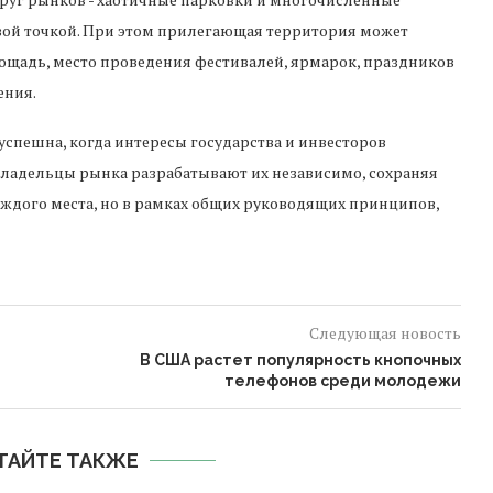
вой точкой. При этом прилегающая территория может
щадь, место проведения фестивалей, ярмарок, праздников
ения.
успешна, когда интересы государства и инвесторов
владельцы рынка разрабатывают их независимо, сохраняя
дого места, но в рамках общих руководящих принципов,
Следующая новость
В США растет популярность кнопочных
телефонов среди молодежи
ТАЙТЕ ТАКЖЕ